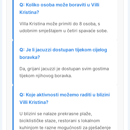
Koliko osoba može boraviti u Villi
Kristina?
Villa Kristina može primiti do 8 osoba, s
udobnim smještajem u četiri spavaće sobe.
Je li jacuzzi dostupan tijekom cijelog
boravka?
Da, grijani jacuzzi je dostupan svim gostima
tijekom njihovog boravka.
Koje aktivnosti možemo raditi u blizini
Villi Kristina?
U blizini se nalaze prekrasne plaže,
biciklističke staze, restorani s lokalnom
kuhinjom te razne mogućnosti za pješačenje