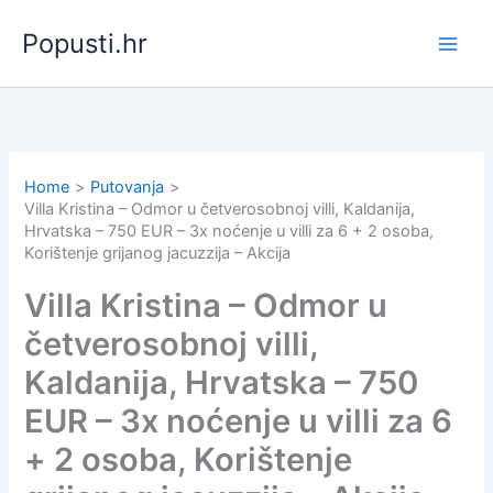
Skip
Popusti.hr
to
content
Home
Putovanja
Villa Kristina – Odmor u četverosobnoj villi, Kaldanija,
Hrvatska – 750 EUR – 3x noćenje u villi za 6 + 2 osoba,
Korištenje grijanog jacuzzija – Akcija
Villa Kristina – Odmor u
četverosobnoj villi,
Kaldanija, Hrvatska – 750
EUR – 3x noćenje u villi za 6
+ 2 osoba, Korištenje