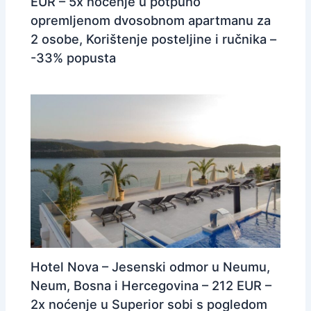
EUR – 5x noćenje u potpuno
opremljenom dvosobnom apartmanu za
2 osobe, Korištenje posteljine i ručnika –
-33% popusta
Hotel Nova – Jesenski odmor u Neumu,
Neum, Bosna i Hercegovina – 212 EUR –
2x noćenje u Superior sobi s pogledom