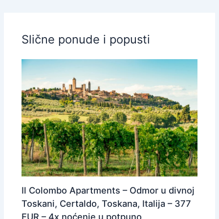
Slične ponude i popusti
Il Colombo Apartments – Odmor u divnoj
Toskani, Certaldo, Toskana, Italija – 377
EUR – 4x noćenje u potpuno