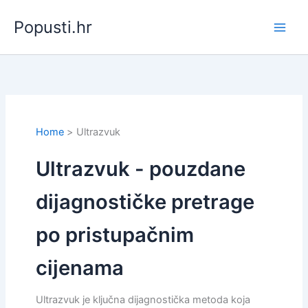
Skip
Popusti.hr
to
content
Home
Ultrazvuk
Ultrazvuk - pouzdane
dijagnostičke pretrage
po pristupačnim
cijenama
Ultrazvuk je ključna dijagnostička metoda koja