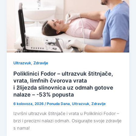
,
Ultrazvuk
Zdravlje
Poliklinici Fodor – ultrazvuk štitnjače,
vrata, limfnih čvorova vrata
i žlijezda slinovnica uz odmah gotove
nalaze – -53% popusta
6 kolovoza, 2026
/
Ponuda Dana
,
Ultrazvuk
,
Zdravlje
Izvršni ultrazvuk štitnjače i vrata u Poliklinici Fodor –
brzi i precizni nalazi odmah. Osigurajte svoje zdravlje
s nama!