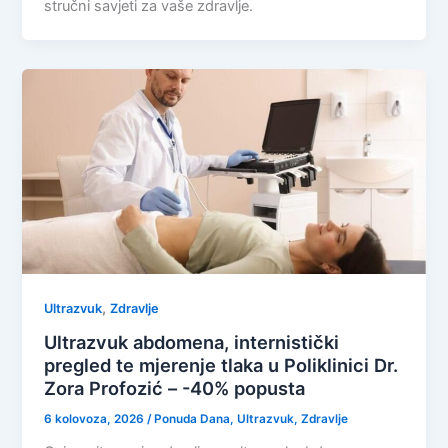
stručni savjeti za vaše zdravlje.
,
Ultrazvuk
Zdravlje
Ultrazvuk abdomena, internistički
pregled te mjerenje tlaka u Poliklinici Dr.
Zora Profozić – -40% popusta
6 kolovoza, 2026
/
Ponuda Dana
,
Ultrazvuk
,
Zdravlje