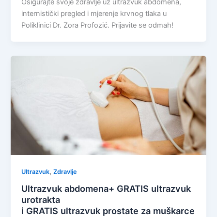
Osigurajte svoje zdravlje uz ultrazvuk abdomena,
internistički pregled i mjerenje krvnog tlaka u
Poliklinici Dr. Zora Profozić. Prijavite se odmah!
,
Ultrazvuk
Zdravlje
Ultrazvuk abdomena+ GRATIS ultrazvuk
urotrakta
i GRATIS ultrazvuk prostate za muškarce