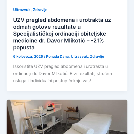
,
Ultrazvuk
Zdravlje
UZV pregled abdomena i urotrakta uz
odmah gotove rezultate u
Specijalističkoj ordinaciji obiteljske
medicine dr. Davor Mlikotić – -21%
popusta
6 kolovoza, 2026
/
Ponuda Dana
,
Ultrazvuk
,
Zdravlje
Iskoristite UZV pregled abdomena i urotrakta u
ordinaciji dr. Davor Mlikotić. Brzi rezultati, stručna
usluga i individualni pristup čekaju vas!