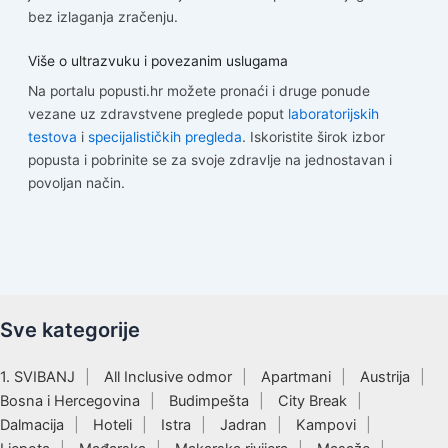
bez izlaganja zračenju.
Više o ultrazvuku i povezanim uslugama
Na portalu popusti.hr možete pronaći i druge ponude
vezane uz zdravstvene preglede poput
laboratorijskih
testova
i
specijalističkih pregleda
. Iskoristite širok izbor
popusta i pobrinite se za svoje zdravlje na jednostavan i
povoljan način.
Sve kategorije
1. SVIBANJ
All Inclusive odmor
Apartmani
Austrija
Bosna i Hercegovina
Budimpešta
City Break
Dalmacija
Hoteli
Istra
Jadran
Kampovi