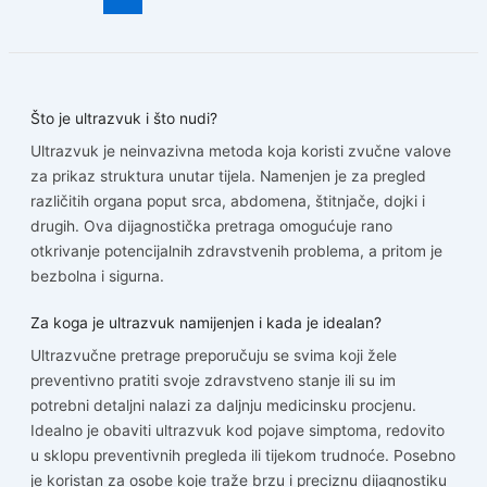
Što je ultrazvuk i što nudi?
Ultrazvuk je neinvazivna metoda koja koristi zvučne valove
za prikaz struktura unutar tijela. Namenjen je za pregled
različitih organa poput srca, abdomena, štitnjače, dojki i
drugih. Ova dijagnostička pretraga omogućuje rano
otkrivanje potencijalnih zdravstvenih problema, a pritom je
bezbolna i sigurna.
Za koga je ultrazvuk namijenjen i kada je idealan?
Ultrazvučne pretrage preporučuju se svima koji žele
preventivno pratiti svoje zdravstveno stanje ili su im
potrebni detaljni nalazi za daljnju medicinsku procjenu.
Idealno je obaviti ultrazvuk kod pojave simptoma, redovito
u sklopu preventivnih pregleda ili tijekom trudnoće. Posebno
je koristan za osobe koje traže brzu i preciznu dijagnostiku