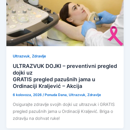
,
Ultrazvuk
Zdravlje
ULTRAZVUK DOJKI – preventivni pregled
dojki uz
GRATIS pregled pazušnih jama u
Ordinaciji Kraljević – Akcija
6 kolovoza, 2026
/
Ponuda Dana
,
Ultrazvuk
,
Zdravlje
Osigurajte zdravlje svojih dojki uz ultrazvuk i GRATIS
pregled pazušnih jama u Ordinaciji Kraljević. Briga o
zdravlju na dohvat ruke!