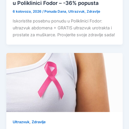
u Poliklinici Fodor – -36% popusta
6 kolovoza, 2026
/
Ponuda Dana
,
Ultrazvuk
,
Zdravlje
Iskoristite posebnu ponudu u Poliklinici Fodor:
ultrazvuk abdomena + GRATIS ultrazvuk urotrakta i
prostate za muškarce. Provjerite svoje zdravlje sada!
,
Ultrazvuk
Zdravlje