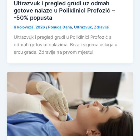
Ultrazvuk i pregled grudi uz odmah
gotove nalaze u Poliklinici Profozić –
-50% popusta
6 kolovoza, 2026
/
Ponuda Dana
,
Ultrazvuk
,
Zdravlje
Ultrazvuk i pregled grudi u Poliklinici Profozić s
odmah gotovim nalazima. Brza i sigurna usluga u
srcu grada. Zdravlje na prvom mjestu!