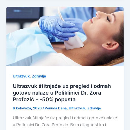
,
Ultrazvuk
Zdravlje
Ultrazvuk štitnjače uz pregled i odmah
gotove nalaze u Poliklinici Dr. Zora
Profozić – -50% popusta
6 kolovoza, 2026
/
Ponuda Dana
,
Ultrazvuk
,
Zdravlje
Ultrazvuk štitnjače uz pregled i odmah gotove nalaze
u Poliklinici Dr. Zora Profozić. Brza dijagnostika i