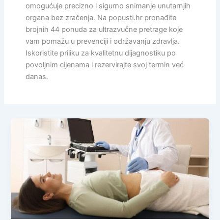
omogućuje precizno i sigurno snimanje unutarnjih
organa bez zračenja. Na popusti.hr pronađite
brojnih 44 ponuda za ultrazvučne pretrage koje
vam pomažu u prevenciji i održavanju zdravlja.
Iskoristite priliku za kvalitetnu dijagnostiku po
povoljnim cijenama i rezervirajte svoj termin već
danas.