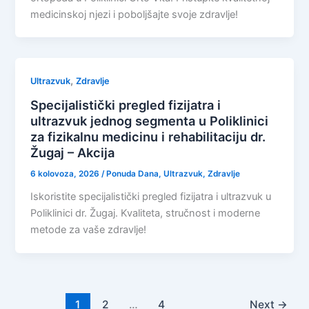
medicinskoj njezi i poboljšajte svoje zdravlje!
,
Ultrazvuk
Zdravlje
Specijalistički pregled fizijatra i
ultrazvuk jednog segmenta u Poliklinici
za fizikalnu medicinu i rehabilitaciju dr.
Žugaj – Akcija
6 kolovoza, 2026
/
Ponuda Dana
,
Ultrazvuk
,
Zdravlje
Iskoristite specijalistički pregled fizijatra i ultrazvuk u
Poliklinici dr. Žugaj. Kvaliteta, stručnost i moderne
metode za vaše zdravlje!
1
2
…
4
Next
→