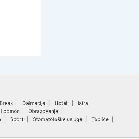
 Break
Dalmacija
Hoteli
Istra
ki odmor
Obrazovanje
a
Sport
Stomatološke usluge
Toplice