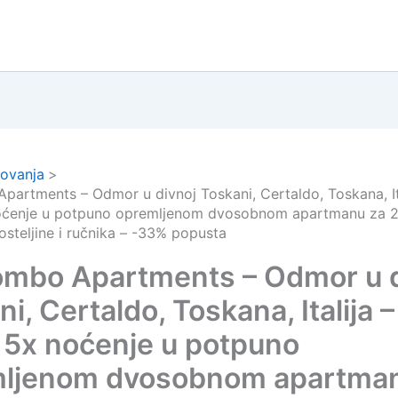
ovanja
Apartments – Odmor u divnoj Toskani, Certaldo, Toskana, It
oćenje u potpuno opremljenom dvosobnom apartmanu za 2
osteljine i ručnika – -33% popusta
lombo Apartments – Odmor u 
i, Certaldo, Toskana, Italija 
 5x noćenje u potpuno
ljenom dvosobnom apartma