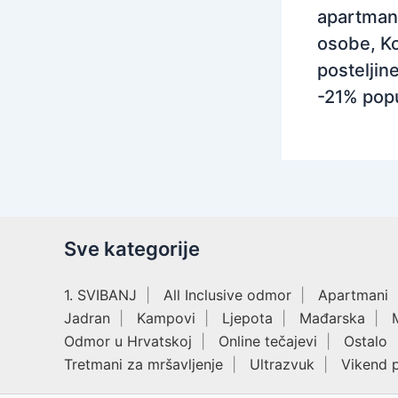
apartman
osobe, Ko
posteljine
-21% pop
Sve kategorije
1. SVIBANJ
All Inclusive odmor
Apartmani
Jadran
Kampovi
Ljepota
Mađarska
Odmor u Hrvatskoj
Online tečajevi
Ostalo
Tretmani za mršavljenje
Ultrazvuk
Vikend 