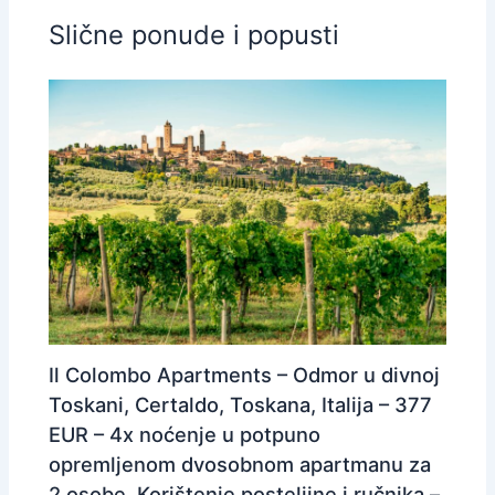
Slične ponude i popusti
Il Colombo Apartments – Odmor u divnoj
Toskani, Certaldo, Toskana, Italija – 377
EUR – 4x noćenje u potpuno
opremljenom dvosobnom apartmanu za
2 osobe, Korištenje posteljine i ručnika –