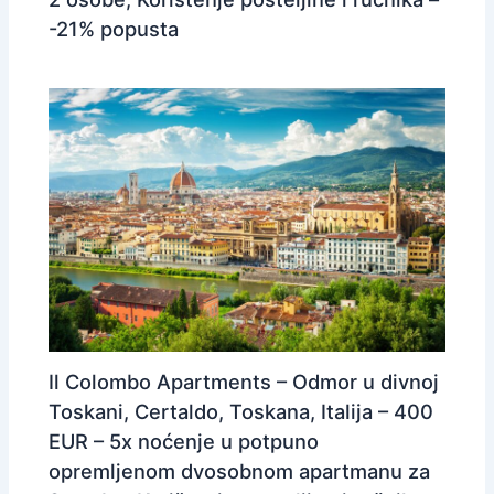
-21% popusta
Il Colombo Apartments – Odmor u divnoj
Toskani, Certaldo, Toskana, Italija – 400
EUR – 5x noćenje u potpuno
opremljenom dvosobnom apartmanu za