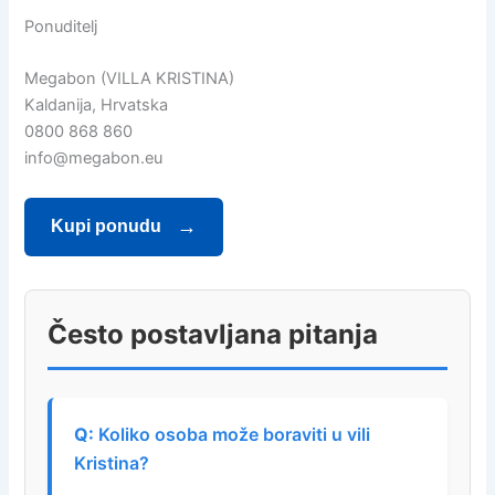
Ponuditelj
Megabon (VILLA KRISTINA)
Kaldanija, Hrvatska
0800 868 860
info@megabon.eu
Kupi ponudu
Često postavljana pitanja
Koliko osoba može boraviti u vili
Kristina?