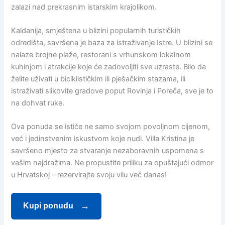
zalazi nad prekrasnim istarskim krajolikom.
Kaldanija, smještena u blizini popularnih turističkih
odredišta, savršena je baza za istraživanje Istre. U blizini se
nalaze brojne plaže, restorani s vrhunskom lokalnom
kuhinjom i atrakcije koje će zadovoljiti sve uzraste. Bilo da
želite uživati u biciklističkim ili pješačkim stazama, ili
istraživati slikovite gradove poput Rovinja i Poreča, sve je to
na dohvat ruke.
Ova ponuda se ističe ne samo svojom povoljnom cijenom,
već i jedinstvenim iskustvom koje nudi. Villa Kristina je
savršeno mjesto za stvaranje nezaboravnih uspomena s
vašim najdražima. Ne propustite priliku za opuštajući odmor
u Hrvatskoj – rezervirajte svoju vilu već danas!
Kupi ponudu