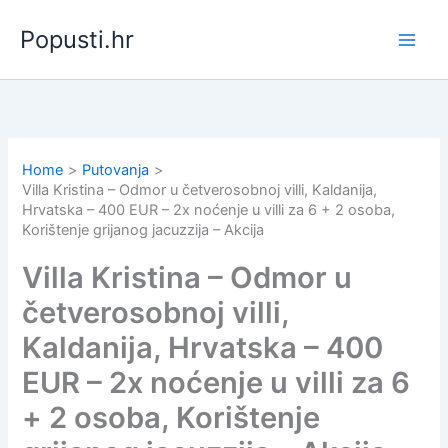
Skip
Popusti.hr
to
content
Home
Putovanja
Villa Kristina – Odmor u četverosobnoj villi, Kaldanija,
Hrvatska – 400 EUR – 2x noćenje u villi za 6 + 2 osoba,
Korištenje grijanog jacuzzija – Akcija
Villa Kristina – Odmor u
četverosobnoj villi,
Kaldanija, Hrvatska – 400
EUR – 2x noćenje u villi za 6
+ 2 osoba, Korištenje