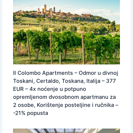
Il Colombo Apartments – Odmor u divnoj
Toskani, Certaldo, Toskana, Italija – 377
EUR – 4x noćenje u potpuno
opremljenom dvosobnom apartmanu za
2 osobe, Korištenje posteljine i ručnika –
-21% popusta