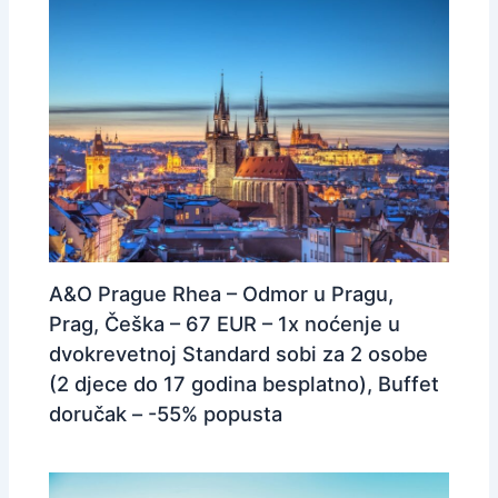
A&O Prague Rhea – Odmor u Pragu,
Prag, Češka – 67 EUR – 1x noćenje u
dvokrevetnoj Standard sobi za 2 osobe
(2 djece do 17 godina besplatno), Buffet
doručak – -55% popusta