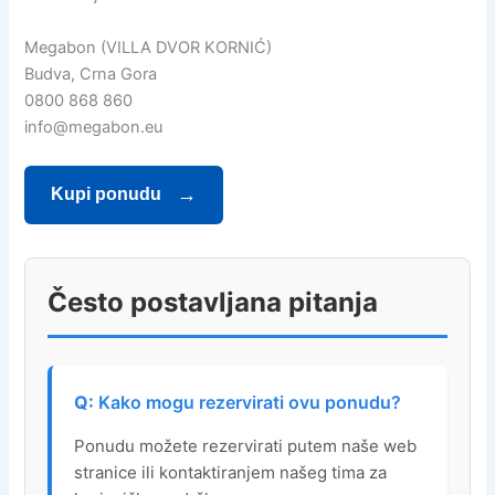
Megabon (VILLA DVOR KORNIĆ)
Budva, Crna Gora
0800 868 860
info@megabon.eu
Kupi ponudu
Često postavljana pitanja
Kako mogu rezervirati ovu ponudu?
Ponudu možete rezervirati putem naše web
stranice ili kontaktiranjem našeg tima za