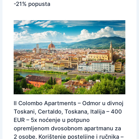
-21% popusta
Il Colombo Apartments – Odmor u divnoj
Toskani, Certaldo, Toskana, Italija – 400
EUR – 5x noćenje u potpuno
opremljenom dvosobnom apartmanu za
2 osobe, Korištenje posteljine i ručnika –