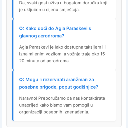
Da, svaki gost uživa u bogatom doručku koji
je uključen u cijenu smještaja.
Kako doći do Agia Paraskevi s
glavnog aerodroma?
Agia Paraskevi je lako dostupna taksijem ili
iznajmljenim vozilom, a vožnja traje oko 15-
20 minuta od aerodroma.
Mogu li rezervirati aranžman za
posebne prigode, poput godišnjice?
Naravno! Preporučamo da nas kontaktirate
unaprijed kako bismo vam pomogli u
organizaciji posebnih iznenađenja.