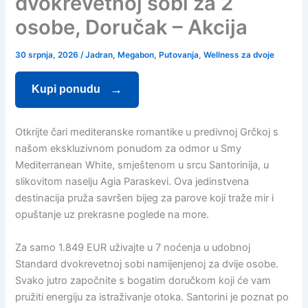
dvokrevetnoj sobi za 2
osobe, Doručak – Akcija
30 srpnja, 2026
/
Jadran
,
Megabon
,
Putovanja
,
Wellness za dvoje
Kupi ponudu
Otkrijte čari mediteranske romantike u predivnoj Grčkoj s
našom ekskluzivnom ponudom za odmor u Smy
Mediterranean White, smještenom u srcu Santorinija, u
slikovitom naselju Agia Paraskevi. Ova jedinstvena
destinacija pruža savršen bijeg za parove koji traže mir i
opuštanje uz prekrasne poglede na more.
Za samo 1.849 EUR uživajte u 7 noćenja u udobnoj
Standard dvokrevetnoj sobi namijenjenoj za dvije osobe.
Svako jutro započnite s bogatim doručkom koji će vam
pružiti energiju za istraživanje otoka. Santorini je poznat po