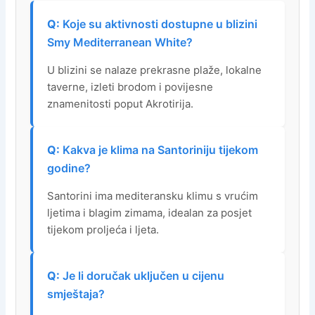
Koje su aktivnosti dostupne u blizini
Smy Mediterranean White?
U blizini se nalaze prekrasne plaže, lokalne
taverne, izleti brodom i povijesne
znamenitosti poput Akrotirija.
Kakva je klima na Santoriniju tijekom
godine?
Santorini ima mediteransku klimu s vrućim
ljetima i blagim zimama, idealan za posjet
tijekom proljeća i ljeta.
Je li doručak uključen u cijenu
smještaja?