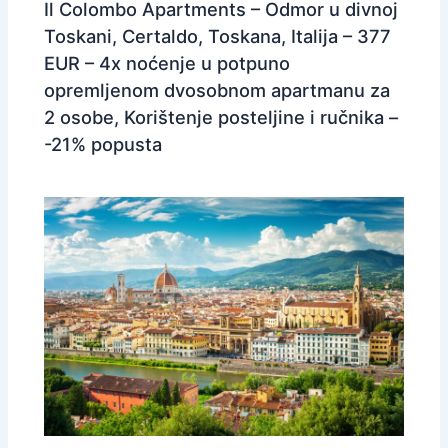
Il Colombo Apartments – Odmor u divnoj
Toskani, Certaldo, Toskana, Italija – 377
EUR – 4x noćenje u potpuno
opremljenom dvosobnom apartmanu za
2 osobe, Korištenje posteljine i ručnika –
-21% popusta