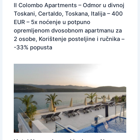
Il Colombo Apartments – Odmor u divnoj
Toskani, Certaldo, Toskana, Italija – 400
EUR – 5x noćenje u potpuno
opremljenom dvosobnom apartmanu za
2 osobe, Korištenje posteljine i ručnika –
-33% popusta