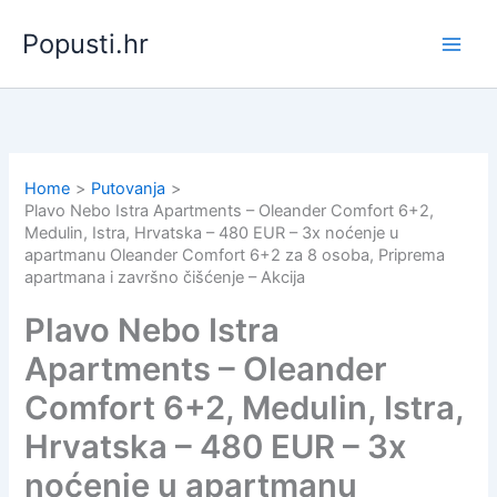
Skip
Popusti.hr
to
content
Home
Putovanja
Plavo Nebo Istra Apartments – Oleander Comfort 6+2,
Medulin, Istra, Hrvatska – 480 EUR – 3x noćenje u
apartmanu Oleander Comfort 6+2 za 8 osoba, Priprema
apartmana i završno čišćenje – Akcija
Plavo Nebo Istra
Apartments – Oleander
Comfort 6+2, Medulin, Istra,
Hrvatska – 480 EUR – 3x
noćenje u apartmanu