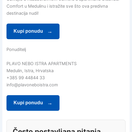
Comfort u Medulinu i istražite sve što ova predivna
destinacija nudi!
Kupi ponudu
Ponuditelj
PLAVO NEBO ISTRA APARTMENTS
Medulin, Istra, Hrvatska
+385 99 44844 33
info@plavoneboistra.com
Kupi ponudu
Često postavljana pitanja