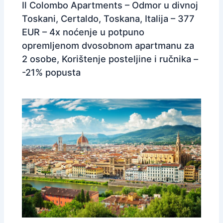
Il Colombo Apartments – Odmor u divnoj
Toskani, Certaldo, Toskana, Italija – 377
EUR – 4x noćenje u potpuno
opremljenom dvosobnom apartmanu za
2 osobe, Korištenje posteljine i ručnika –
-21% popusta