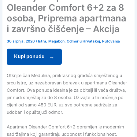
Oleander Comfort 6+2 za 8
osoba, Priprema apartmana
i završno čišćenje – Akcija
30 srpnja, 2026
/
Istra
,
Megabon
,
Odmor u Hrvatskoj
,
Putovanja
Kupi ponudu
Otkrijte čari Medulina, prekrasnog gradića smještenog u
srcu Istre, uz nezaboravan boravak u apartmanu Oleander
Comfort. Ova ponuda idealna je za obitelji ili veća društva,
jer nudi smještaj za do 8 osoba. Uživajte u tri noćenja po
cijeni od samo 480 EUR, uz sve potrebne sadržaje za
udoban i opuštajući odmor.
Apartman Oleander Comfort 6+2 opremljen je modernim
sadržajima koji garantiraju udobnost i funkcionalnost.