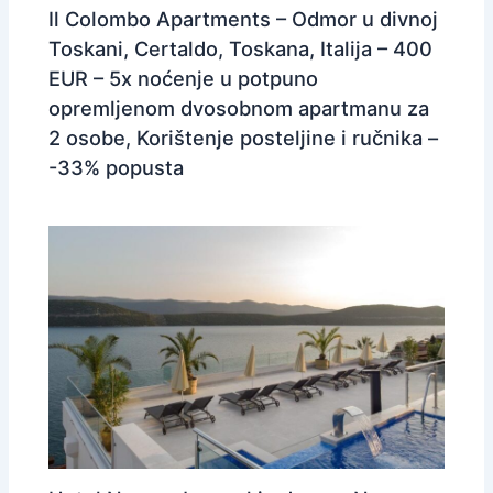
Il Colombo Apartments – Odmor u divnoj
Toskani, Certaldo, Toskana, Italija – 400
EUR – 5x noćenje u potpuno
opremljenom dvosobnom apartmanu za
2 osobe, Korištenje posteljine i ručnika –
-33% popusta