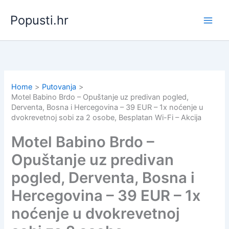
Skip
Popusti.hr
to
content
Home
Putovanja
Motel Babino Brdo – Opuštanje uz predivan pogled,
Derventa, Bosna i Hercegovina – 39 EUR – 1x noćenje u
dvokrevetnoj sobi za 2 osobe, Besplatan Wi-Fi – Akcija
Motel Babino Brdo –
Opuštanje uz predivan
pogled, Derventa, Bosna i
Hercegovina – 39 EUR – 1x
noćenje u dvokrevetnoj