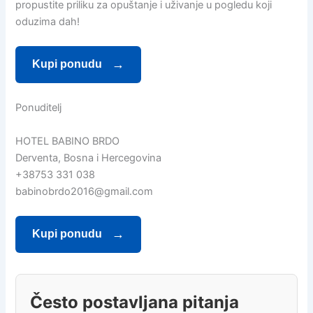
propustite priliku za opuštanje i uživanje u pogledu koji
oduzima dah!
Kupi ponudu
Ponuditelj
HOTEL BABINO BRDO
Derventa, Bosna i Hercegovina
+38753 331 038
babinobrdo2016@gmail.com
Kupi ponudu
Često postavljana pitanja