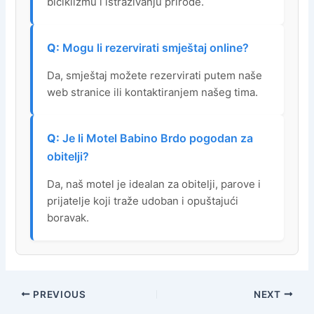
biciklizmu i istraživanju prirode.
Mogu li rezervirati smještaj online?
Da, smještaj možete rezervirati putem naše
web stranice ili kontaktiranjem našeg tima.
Je li Motel Babino Brdo pogodan za
obitelji?
Da, naš motel je idealan za obitelji, parove i
prijatelje koji traže udoban i opuštajući
boravak.
PREVIOUS
NEXT