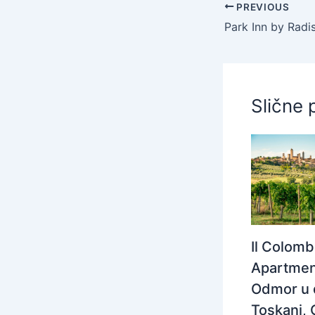
PREVIOUS
Slične 
Il Colom
Apartmen
Odmor u 
Toskani, 