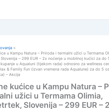
ovanja
ice u Kampu Natura – Priroda i termalni užici u Termama Ol
 Slovenija – 299 EUR – 2x noćenje u mobilnoj kućici za do 
 kupanje u Aqualuni (tijekom rada) odnosno za wellness ce
elax & Family Fun (izvan vremena rada Aqualune) za do 5 o
a) – Akcija
ne kućice u Kampu Natura – P
alni užici u Termama Olimia,
trtek, Slovenija – 299 EUR – 