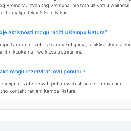
og vremena. Izvan tog vremena, možete uživati u wellness
ru Termalija Relax & Family Fun.
oje aktivnosti mogu raditi u Kampu Natura?
mpu Natura možete uživati u šetnjama, biciklističkim izleti
alnim kupkama i wellness tretmanima.
ako mogu rezervirati ovu ponudu?
rvaciju možete obaviti putem web stranice popusti.hr ili
ktno kontaktiranjem Kampa Natura.