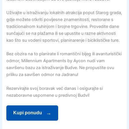
Uživajte u istraživanju lokalnih atrakcija poput Starog grada,
gdje možete otkriti povijesne znamenitosti, restorane s
tradicionalnom kuhinjom i brojne trgovine. Provedite dane
sunčajući se na plažama ili se upustite u razne aktivnosti
kao što su vodeni sportovi, planinarenje i biciklističke ture.
Bez obzira na to planirate li romantični bijeg ili avanturistički
odmor, Millennium Apartments by Aycon nudi vam
savršenu bazu za istraživanje Budve. Ne propustite ovu
priliku za savršen odmor na Jadranu!
Rezervirajte svoj boravak već danas i osigurajte si
nezaboravne uspomene u predivnoj Budvi!
Kupi ponudu