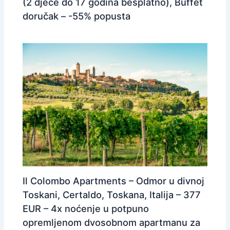
(2 djece do 17 godina besplatno), Buffet
doručak – -55% popusta
Il Colombo Apartments – Odmor u divnoj
Toskani, Certaldo, Toskana, Italija – 377
EUR – 4x noćenje u potpuno
opremljenom dvosobnom apartmanu za