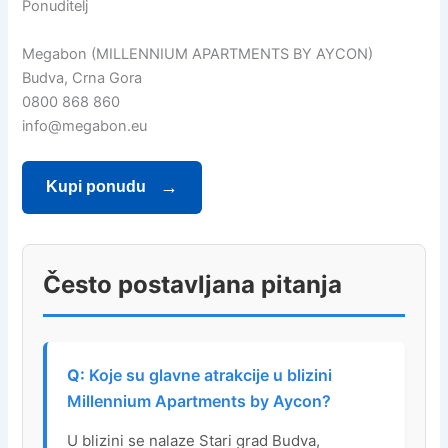
Ponuditelj
Megabon (MILLENNIUM APARTMENTS BY AYCON)
Budva, Crna Gora
0800 868 860
info@megabon.eu
Kupi ponudu
Često postavljana pitanja
Koje su glavne atrakcije u blizini
Millennium Apartments by Aycon?
U blizini se nalaze Stari grad Budva,