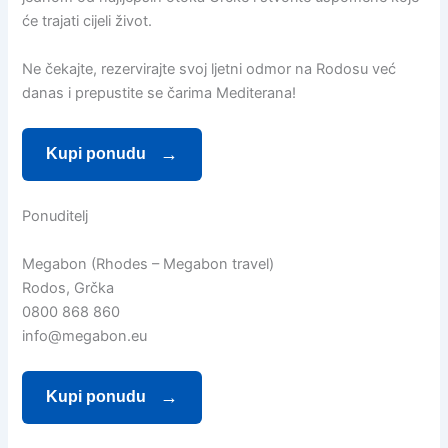
će trajati cijeli život.
Ne čekajte, rezervirajte svoj ljetni odmor na Rodosu već
danas i prepustite se čarima Mediterana!
Kupi ponudu
Ponuditelj
Megabon (Rhodes – Megabon travel)
Rodos, Grčka
0800 868 860
info@megabon.eu
Kupi ponudu