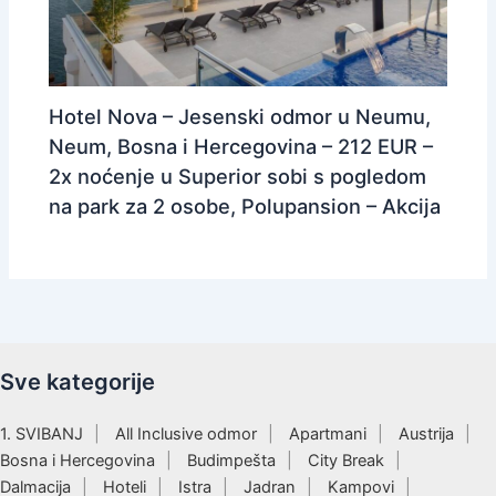
Hotel Nova – Jesenski odmor u Neumu,
Neum, Bosna i Hercegovina – 212 EUR –
2x noćenje u Superior sobi s pogledom
na park za 2 osobe, Polupansion – Akcija
Sve kategorije
1. SVIBANJ
All Inclusive odmor
Apartmani
Austrija
Bosna i Hercegovina
Budimpešta
City Break
Dalmacija
Hoteli
Istra
Jadran
Kampovi