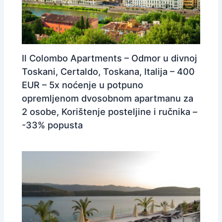
Il Colombo Apartments – Odmor u divnoj
Toskani, Certaldo, Toskana, Italija – 400
EUR – 5x noćenje u potpuno
opremljenom dvosobnom apartmanu za
2 osobe, Korištenje posteljine i ručnika –
-33% popusta