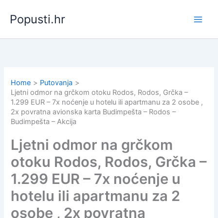
Skip
Popusti.hr
to
content
Home
Putovanja
Ljetni odmor na grčkom otoku Rodos, Rodos, Grčka –
1.299 EUR – 7x noćenje u hotelu ili apartmanu za 2 osobe ,
2x povratna avionska karta Budimpešta – Rodos –
Budimpešta – Akcija
Ljetni odmor na grčkom
otoku Rodos, Rodos, Grčka –
1.299 EUR – 7x noćenje u
hotelu ili apartmanu za 2
osobe , 2x povratna