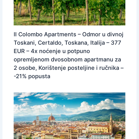
Il Colombo Apartments – Odmor u divnoj
Toskani, Certaldo, Toskana, Italija – 377
EUR – 4x noćenje u potpuno
opremljenom dvosobnom apartmanu za
2 osobe, Korištenje posteljine i ručnika –
-21% popusta