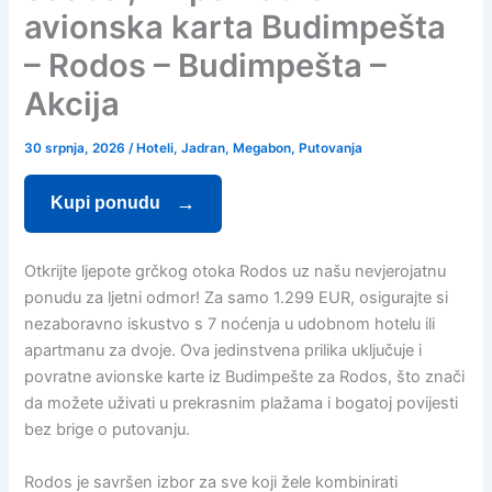
avionska karta Budimpešta
– Rodos – Budimpešta –
Akcija
30 srpnja, 2026
/
Hoteli
,
Jadran
,
Megabon
,
Putovanja
Kupi ponudu
Otkrijte ljepote grčkog otoka Rodos uz našu nevjerojatnu
ponudu za ljetni odmor! Za samo 1.299 EUR, osigurajte si
nezaboravno iskustvo s 7 noćenja u udobnom hotelu ili
apartmanu za dvoje. Ova jedinstvena prilika uključuje i
povratne avionske karte iz Budimpešte za Rodos, što znači
da možete uživati u prekrasnim plažama i bogatoj povijesti
bez brige o putovanju.
Rodos je savršen izbor za sve koji žele kombinirati