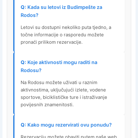
Kada su letovi iz Budimpešte za
Rodos?
Letovi su dostupni nekoliko puta tjedno, a
točne informacije o rasporedu možete
pronaći prilikom rezervacije.
Koje aktivnosti mogu raditi na
Rodosu?
Na Rodosu možete uživati u raznim
aktivnostima, uključujući izlete, vodene
sportove, biciklističke ture i istraživanje
povijesnih znamenitosti.
Kako mogu rezervirati ovu ponudu?
Rezervaciju možete obaviti putem naše web