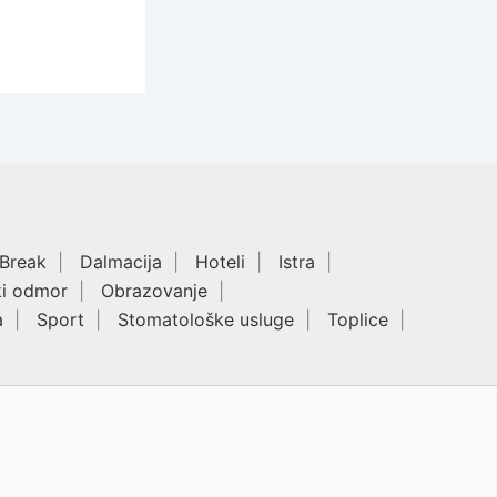
 Break
Dalmacija
Hoteli
Istra
ki odmor
Obrazovanje
a
Sport
Stomatološke usluge
Toplice