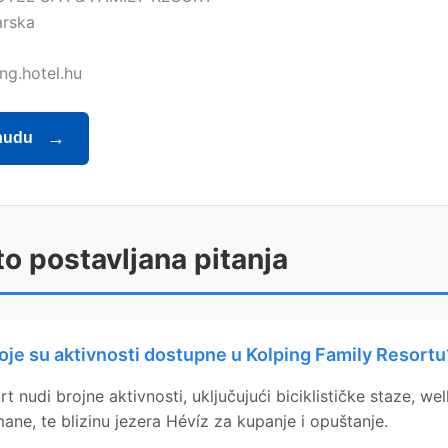
arska
ng.hotel.hu
nudu
o postavljana pitanja
oje su aktivnosti dostupne u Kolping Family Resortu
rt nudi brojne aktivnosti, uključujući biciklističke staze, wel
mane, te blizinu jezera Hévíz za kupanje i opuštanje.