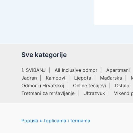
Sve kategorije
1. SVIBANJ
All Inclusive odmor
Apartmani
Jadran
Kampovi
Ljepota
Mađarska
Odmor u Hrvatskoj
Online tečajevi
Ostalo
Tretmani za mršavljenje
Ultrazvuk
Vikend 
Popusti u toplicama i termama