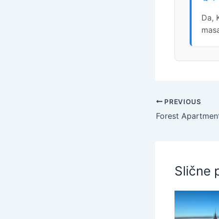
Da, 
masa
PREVIOUS
Slične 