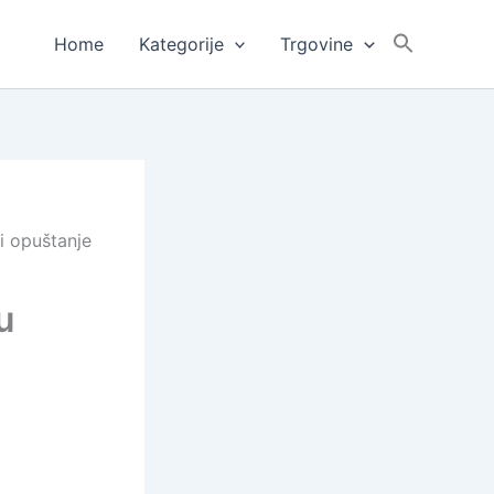
Home
Kategorije
Trgovine
 i opuštanje
u