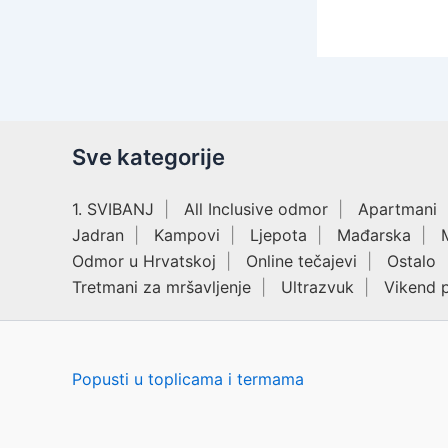
Sve kategorije
1. SVIBANJ
All Inclusive odmor
Apartmani
Jadran
Kampovi
Ljepota
Mađarska
Odmor u Hrvatskoj
Online tečajevi
Ostalo
Tretmani za mršavljenje
Ultrazvuk
Vikend 
Popusti u toplicama i termama