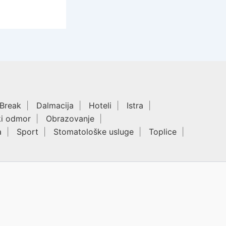
 Break
Dalmacija
Hoteli
Istra
ki odmor
Obrazovanje
a
Sport
Stomatološke usluge
Toplice