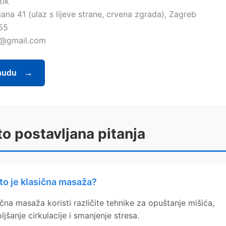
tik
ana 41 (ulaz s lijeve strane, crvena zgrada), Zagreb
55
@gmail.com
nudu
o postavljana pitanja
to je klasična masaža?
ična masaža koristi različite tehnike za opuštanje mišića,
ljšanje cirkulacije i smanjenje stresa.