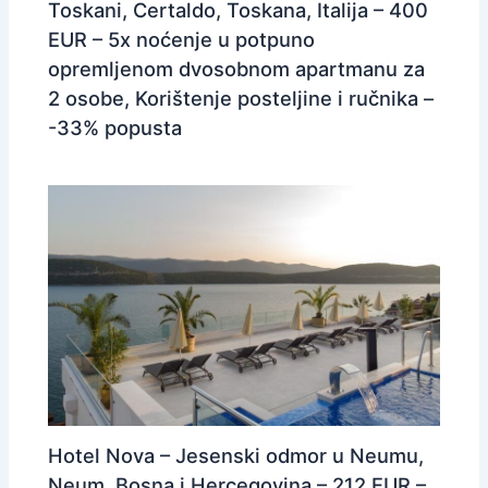
Toskani, Certaldo, Toskana, Italija – 400
EUR – 5x noćenje u potpuno
opremljenom dvosobnom apartmanu za
2 osobe, Korištenje posteljine i ručnika –
-33% popusta
Hotel Nova – Jesenski odmor u Neumu,
Neum, Bosna i Hercegovina – 212 EUR –