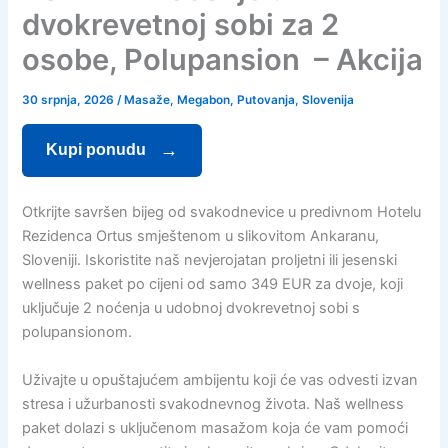
dvokrevetnoj sobi za 2
osobe, Polupansion – Akcija
30 srpnja, 2026
/
Masaže
,
Megabon
,
Putovanja
,
Slovenija
Kupi ponudu
Otkrijte savršen bijeg od svakodnevice u predivnom Hotelu
Rezidenca Ortus smještenom u slikovitom Ankaranu,
Sloveniji. Iskoristite naš nevjerojatan proljetni ili jesenski
wellness paket po cijeni od samo 349 EUR za dvoje, koji
uključuje 2 noćenja u udobnoj dvokrevetnoj sobi s
polupansionom.
Uživajte u opuštajućem ambijentu koji će vas odvesti izvan
stresa i užurbanosti svakodnevnog života. Naš wellness
paket dolazi s uključenom masažom koja će vam pomoći