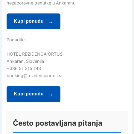
nezaboravne trenutke u Ankaranu!
Kupi ponudu
Ponuditelj
HOTEL REZIDENCA ORTUS
Ankaran, Slovenija
+386 51 315 143
booking@rezidencaortus.si
Kupi ponudu
Često postavljana pitanja