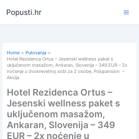
Skip
Popusti.hr
to
content
Home
Putovanja
Hotel Rezidenca Ortus – Jesenski wellness paket s
uključenom masažom, Ankaran, Slovenija – 349 EUR – 2x
noćenje u dvokrevetnoj sobi za 2 osobe, Polupansion –
Akcija
Hotel Rezidenca Ortus –
Jesenski wellness paket s
uključenom masažom,
Ankaran, Slovenija – 349
EUR – 2x noćenje u