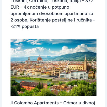
Toskani, Certaldo, Toskana, Italija – 377
EUR – 4x noćenje u potpuno
opremljenom dvosobnom apartmanu za
2 osobe, Korištenje posteljine i ručnika –
-21% popusta
Il Colombo Apartments – Odmor u divnoj