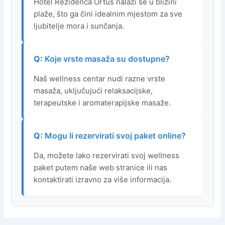
Hotel Rezidenca Ortus nalazi se u blizini
plaže, što ga čini idealnim mjestom za sve
ljubitelje mora i sunčanja.
Koje vrste masaža su dostupne?
Naš wellness centar nudi razne vrste
masaža, uključujući relaksacijske,
terapeutske i aromaterapijske masaže.
Mogu li rezervirati svoj paket online?
Da, možete lako rezervirati svoj wellness
paket putem naše web stranice ili nas
kontaktirati izravno za više informacija.