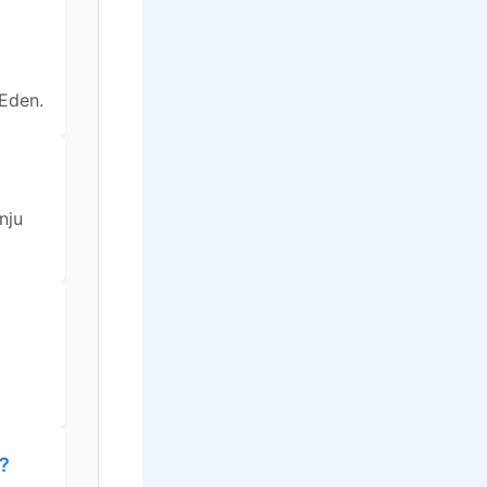
Eden.
nju
a?