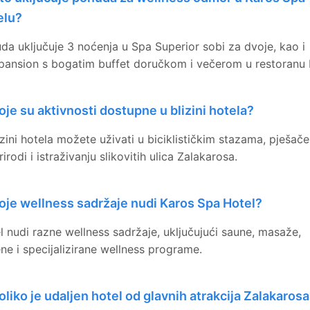
elu?
da uključuje 3 noćenja u Spa Superior sobi za dvoje, kao i
pansion s bogatim buffet doručkom i večerom u restoranu 
oje su aktivnosti dostupne u blizini hotela?
izini hotela možete uživati u biciklističkim stazama, pješače
irodi i istraživanju slikovitih ulica Zalakarosa.
oje wellness sadržaje nudi Karos Spa Hotel?
l nudi razne wellness sadržaje, uključujući saune, masaže,
ne i specijalizirane wellness programe.
oliko je udaljen hotel od glavnih atrakcija Zalakaros