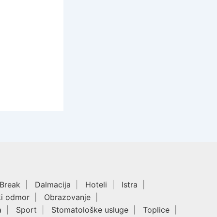
 Break
Dalmacija
Hoteli
Istra
ki odmor
Obrazovanje
a
Sport
Stomatološke usluge
Toplice