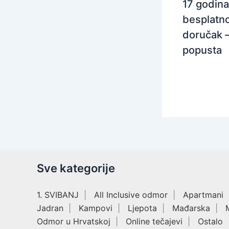
17 godina
besplatno
doručak 
popusta
Sve kategorije
1. SVIBANJ
All Inclusive odmor
Apartmani
Jadran
Kampovi
Ljepota
Mađarska
Odmor u Hrvatskoj
Online tečajevi
Ostalo