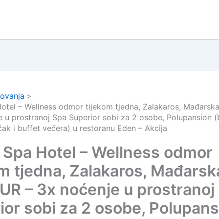
ovanja
otel – Wellness odmor tijekom tjedna, Zalakaros, Mađarsk
e u prostranoj Spa Superior sobi za 2 osobe, Polupansion (
čak i buffet večera) u restoranu Eden – Akcija
 Spa Hotel – Wellness odmor
om tjedna, Zalakaros, Mađarsk
UR – 3x noćenje u prostranoj
ior sobi za 2 osobe, Polupans