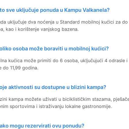
to sve uključuje ponuda u Kampu Valkanela?
da uključuje dva noćenja u Standard mobilnoj kućici za do
a, kao i korištenje vanjskog bazena.
oliko osoba može boraviti u mobilnoj kućici?
lna kućica može primiti do 6 osoba, uključujući 4 odrasle i
e do 11,99 godina.
oje aktivnosti su dostupne u blizini kampa?
izini kampa možete uživati u biciklističkim stazama, pješače
nim sportovima i istraživanju lokalne gastronomije.
ako mogu rezervirati ovu ponudu?