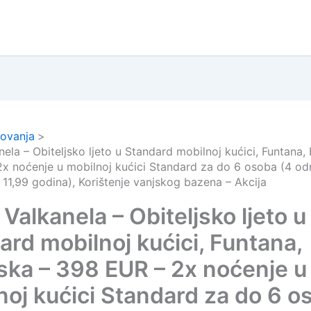
ovanja
ela – Obiteljsko ljeto u Standard mobilnoj kućici, Funtana,
x noćenje u mobilnoj kućici Standard za do 6 osoba (4 od
 11,99 godina), Korištenje vanjskog bazena – Akcija
Valkanela – Obiteljsko ljeto u
ard mobilnoj kućici, Funtana,
ska – 398 EUR – 2x noćenje u
noj kućici Standard za do 6 o