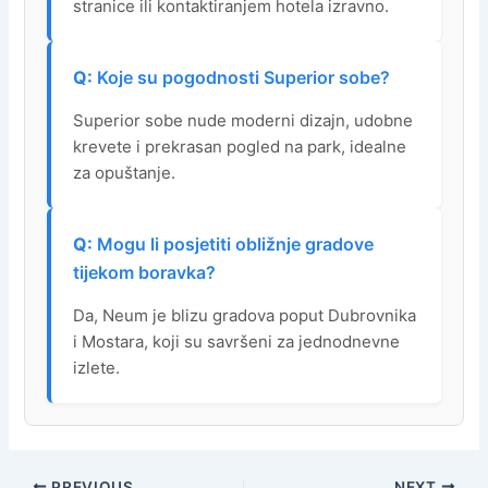
stranice ili kontaktiranjem hotela izravno.
Koje su pogodnosti Superior sobe?
Superior sobe nude moderni dizajn, udobne
krevete i prekrasan pogled na park, idealne
za opuštanje.
Mogu li posjetiti obližnje gradove
tijekom boravka?
Da, Neum je blizu gradova poput Dubrovnika
i Mostara, koji su savršeni za jednodnevne
izlete.
PREVIOUS
NEXT