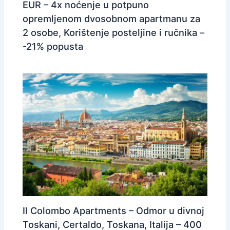
EUR – 4x noćenje u potpuno
opremljenom dvosobnom apartmanu za
2 osobe, Korištenje posteljine i ručnika –
-21% popusta
Il Colombo Apartments – Odmor u divnoj
Toskani, Certaldo, Toskana, Italija – 400