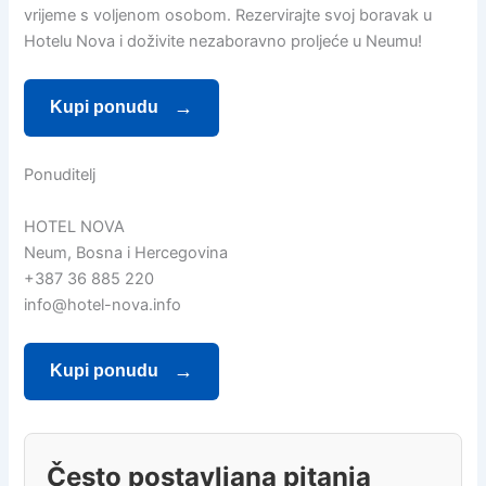
vrijeme s voljenom osobom. Rezervirajte svoj boravak u
Hotelu Nova i doživite nezaboravno proljeće u Neumu!
Kupi ponudu
Ponuditelj
HOTEL NOVA
Neum, Bosna i Hercegovina
+387 36 885 220
info@hotel-nova.info
Kupi ponudu
Često postavljana pitanja