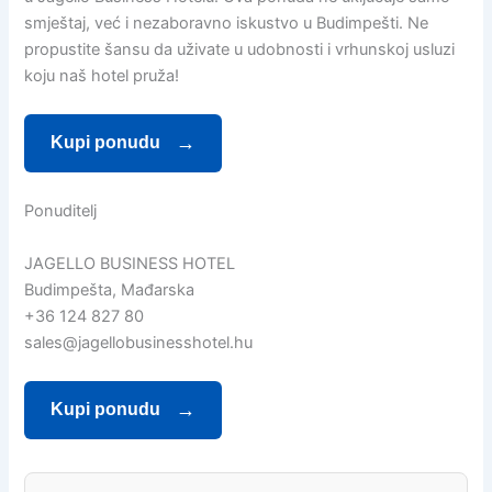
smještaj, već i nezaboravno iskustvo u Budimpešti. Ne
propustite šansu da uživate u udobnosti i vrhunskoj usluzi
koju naš hotel pruža!
Kupi ponudu
Ponuditelj
JAGELLO BUSINESS HOTEL
Budimpešta, Mađarska
+36 124 827 80
sales@jagellobusinesshotel.hu
Kupi ponudu