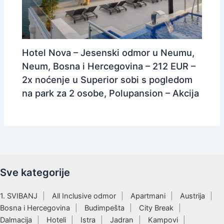
Hotel Nova – Jesenski odmor u Neumu,
Neum, Bosna i Hercegovina – 212 EUR –
2x noćenje u Superior sobi s pogledom
na park za 2 osobe, Polupansion – Akcija
Sve kategorije
1. SVIBANJ
All Inclusive odmor
Apartmani
Austrija
Bosna i Hercegovina
Budimpešta
City Break
Dalmacija
Hoteli
Istra
Jadran
Kampovi