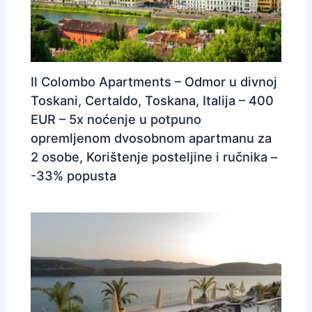
Il Colombo Apartments – Odmor u divnoj
Toskani, Certaldo, Toskana, Italija – 400
EUR – 5x noćenje u potpuno
opremljenom dvosobnom apartmanu za
2 osobe, Korištenje posteljine i ručnika –
-33% popusta