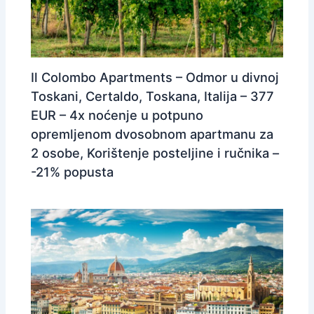
Il Colombo Apartments – Odmor u divnoj
Toskani, Certaldo, Toskana, Italija – 377
EUR – 4x noćenje u potpuno
opremljenom dvosobnom apartmanu za
2 osobe, Korištenje posteljine i ručnika –
-21% popusta