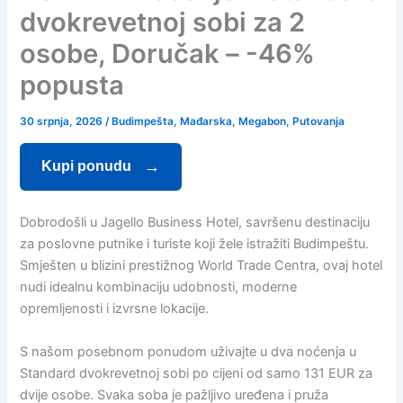
dvokrevetnoj sobi za 2
osobe, Doručak – -46%
popusta
30 srpnja, 2026
/
Budimpešta
,
Mađarska
,
Megabon
,
Putovanja
Kupi ponudu
Dobrodošli u Jagello Business Hotel, savršenu destinaciju
za poslovne putnike i turiste koji žele istražiti Budimpeštu.
Smješten u blizini prestižnog World Trade Centra, ovaj hotel
nudi idealnu kombinaciju udobnosti, moderne
opremljenosti i izvrsne lokacije.
S našom posebnom ponudom uživajte u dva noćenja u
Standard dvokrevetnoj sobi po cijeni od samo 131 EUR za
dvije osobe. Svaka soba je pažljivo uređena i pruža