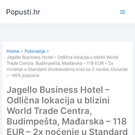
Skip
Popusti.hr
to
content
Home
Putovanja
Jagello Business Hotel – Odlična lokacija u blizini World
Trade Centra, Budimpešta, Mađarska – 118 EUR – 2x
noćenje u Standard dvokrevetnoj sobi za 2 osobe, Doručak
– -46% popusta
Jagello Business Hotel –
Odlična lokacija u blizini
World Trade Centra,
Budimpešta, Mađarska – 118
EUR – 2x noćenje u Standard