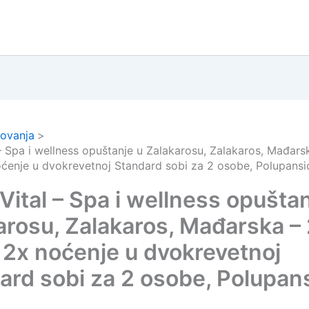
ovanja
 – Spa i wellness opuštanje u Zalakarosu, Zalakaros, Mađars
ćenje u dvokrevetnoj Standard sobi za 2 osobe, Polupansio
Vital – Spa i wellness opušta
arosu, Zalakaros, Mađarska –
 2x noćenje u dvokrevetnoj
ard sobi za 2 osobe, Polupan
a