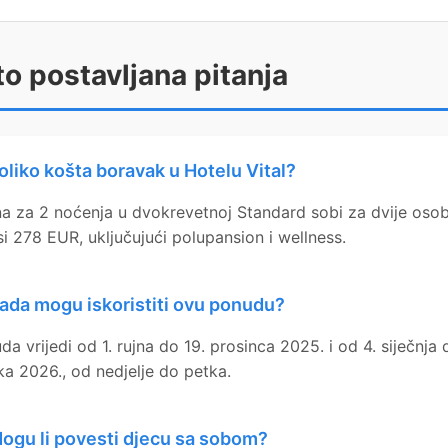
o postavljana pitanja
oliko košta boravak u Hotelu Vital?
na za 2 noćenja u dvokrevetnoj Standard sobi za dvije oso
si 278 EUR, uključujući polupansion i wellness.
ada mogu iskoristiti ovu ponudu?
da vrijedi od 1. rujna do 19. prosinca 2025. i od 4. siječnja 
ka 2026., od nedjelje do petka.
ogu li povesti djecu sa sobom?