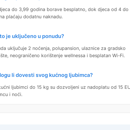
djeca do 3,99 godina borave besplatno, dok djeca od 4 do 
na plaćaju dodatnu naknadu.
to je uključeno u ponudu?
da uključuje 2 noćenja, polupansion, ulaznice za gradsko
ilište, neograničeno korištenje wellnessa i besplatan Wi-Fi.
ogu li dovesti svog kućnog ljubimca?
kućni ljubimci do 15 kg su dozvoljeni uz nadoplatu od 15 E
mcu i noći.