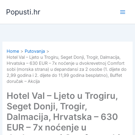
Skip
Popusti.hr
to
content
Home
Putovanja
Hotel Val – Ljeto u Trogiru, Seget Donji, Trogir, Dalmacija,
Hrvatska – 630 EUR – 7x noćenje u dvokrevetnoj Comfort
sobi (morska strana) u depandansi za 2 osobe (1. dijete do
2,99 godina i 2. dijete do 11,99 godina besplatno), Buffet
doručak – Akcija
Hotel Val – Ljeto u Trogiru,
Seget Donji, Trogir,
Dalmacija, Hrvatska – 630
EUR – 7x noćenje u