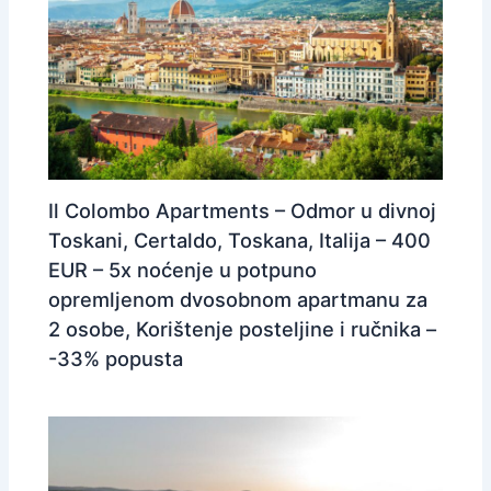
Il Colombo Apartments – Odmor u divnoj
Toskani, Certaldo, Toskana, Italija – 400
EUR – 5x noćenje u potpuno
opremljenom dvosobnom apartmanu za
2 osobe, Korištenje posteljine i ručnika –
-33% popusta