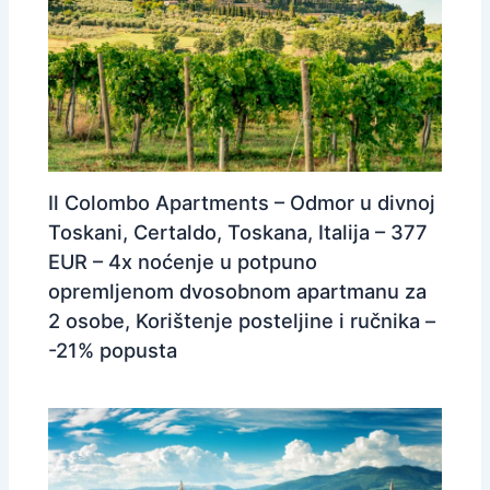
Il Colombo Apartments – Odmor u divnoj
Toskani, Certaldo, Toskana, Italija – 377
EUR – 4x noćenje u potpuno
opremljenom dvosobnom apartmanu za
2 osobe, Korištenje posteljine i ručnika –
-21% popusta