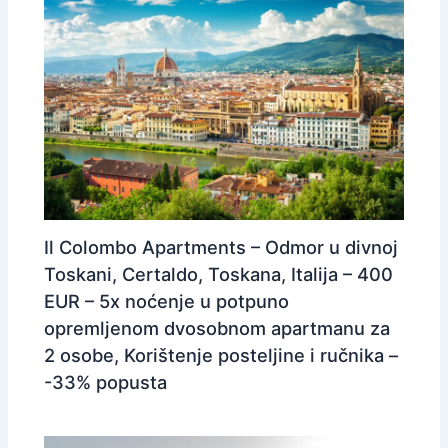
Il Colombo Apartments – Odmor u divnoj
Toskani, Certaldo, Toskana, Italija – 400
EUR – 5x noćenje u potpuno
opremljenom dvosobnom apartmanu za
2 osobe, Korištenje posteljine i ručnika –
-33% popusta