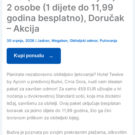
2 osobe (1 dijete do 11,99
godina besplatno), Doručak
– Akcija
30 srpnja, 2026
/
Jadran
,
Megabon
,
Obiteljski odmor
,
Putovanja
Kupi ponudu
Planirate nezaboravno obiteljsko ljetovanje? Hotel Twelve
by Aycon u predivnoj Budvi, Crna Gora, nudi vam idealan
paket za savršen odmor! Za samo 459 EUR uživajte u tri
noćenja u dvokrevetnoj Standard sobi, koja ima dodatni
ležaj, savršenu za obitelji. Ovaj paket uključuje besplatan
boravak za jedno dijete do 11,99 godina, što ga čini
izvrsnom prilikom za obiteljski bijeg.
Budva je poznata po svojim prekrasnim plažama, slikovitim