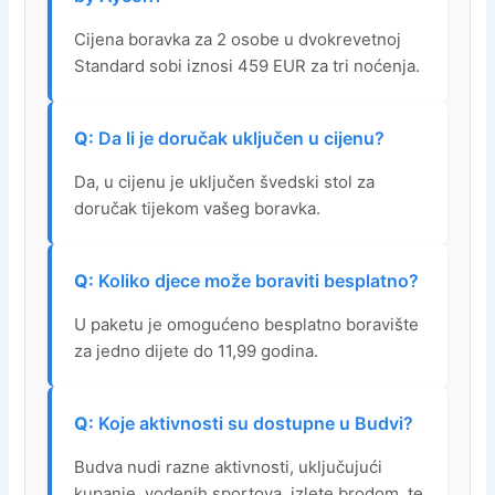
Cijena boravka za 2 osobe u dvokrevetnoj
Standard sobi iznosi 459 EUR za tri noćenja.
Da li je doručak uključen u cijenu?
Da, u cijenu je uključen švedski stol za
doručak tijekom vašeg boravka.
Koliko djece može boraviti besplatno?
U paketu je omogućeno besplatno boravište
za jedno dijete do 11,99 godina.
Koje aktivnosti su dostupne u Budvi?
Budva nudi razne aktivnosti, uključujući
kupanje, vodenih sportova, izlete brodom, te