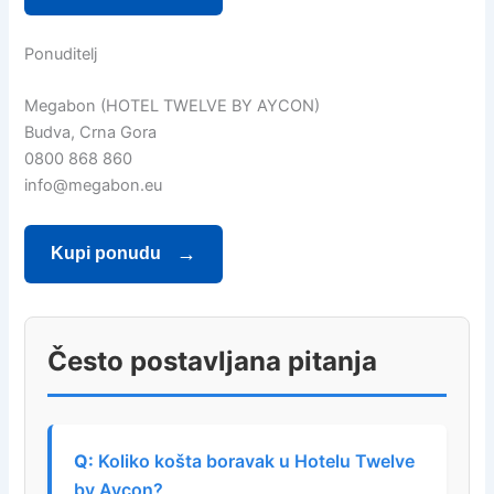
Ponuditelj
Megabon (HOTEL TWELVE BY AYCON)
Budva, Crna Gora
0800 868 860
info@megabon.eu
Kupi ponudu
Često postavljana pitanja
Koliko košta boravak u Hotelu Twelve
by Aycon?