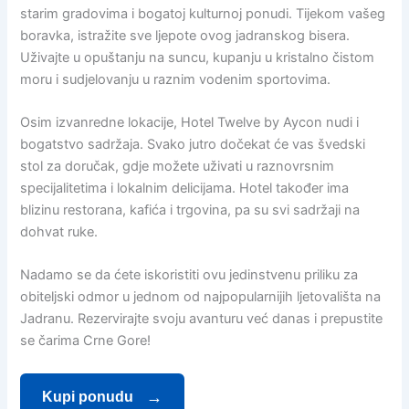
starim gradovima i bogatoj kulturnoj ponudi. Tijekom vašeg
boravka, istražite sve ljepote ovog jadranskog bisera.
Uživajte u opuštanju na suncu, kupanju u kristalno čistom
moru i sudjelovanju u raznim vodenim sportovima.
Osim izvanredne lokacije, Hotel Twelve by Aycon nudi i
bogatstvo sadržaja. Svako jutro dočekat će vas švedski
stol za doručak, gdje možete uživati u raznovrsnim
specijalitetima i lokalnim delicijama. Hotel također ima
blizinu restorana, kafića i trgovina, pa su svi sadržaji na
dohvat ruke.
Nadamo se da ćete iskoristiti ovu jedinstvenu priliku za
obiteljski odmor u jednom od najpopularnijih ljetovališta na
Jadranu. Rezervirajte svoju avanturu već danas i prepustite
se čarima Crne Gore!
Kupi ponudu