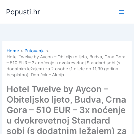
Skip
Popusti.hr
to
content
Home
Putovanja
Hotel Twelve by Aycon – Obiteljsko ljeto, Budva, Crna Gora
– 510 EUR – 3x noćenje u dvokrevetnoj Standard sobi (s
dodatnim ležajem) za 2 osobe (1 dijete do 11,99 godina
besplatno), Doručak – Akcija
Hotel Twelve by Aycon –
Obiteljsko ljeto, Budva, Crna
Gora – 510 EUR – 3x noćenje
u dvokrevetnoj Standard
sobi (s dodatnim ležajem) za