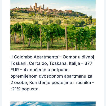
Il Colombo Apartments – Odmor u divnoj
Toskani, Certaldo, Toskana, Italija – 377
EUR – 4x noćenje u potpuno
opremljenom dvosobnom apartmanu za
2 osobe, Korištenje posteljine i ručnika –
-21% popusta