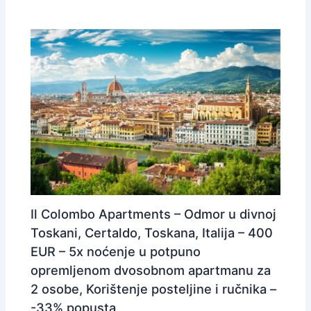
Il Colombo Apartments – Odmor u divnoj
Toskani, Certaldo, Toskana, Italija – 400
EUR – 5x noćenje u potpuno
opremljenom dvosobnom apartmanu za
2 osobe, Korištenje posteljine i ručnika –
-33% popusta