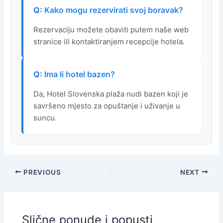
Kako mogu rezervirati svoj boravak?
Rezervaciju možete obaviti putem naše web
stranice ili kontaktiranjem recepcije hotela.
Ima li hotel bazen?
Da, Hotel Slovenska plaža nudi bazen koji je
savršeno mjesto za opuštanje i uživanje u
suncu.
PREVIOUS
NEXT
Slične ponude i popusti