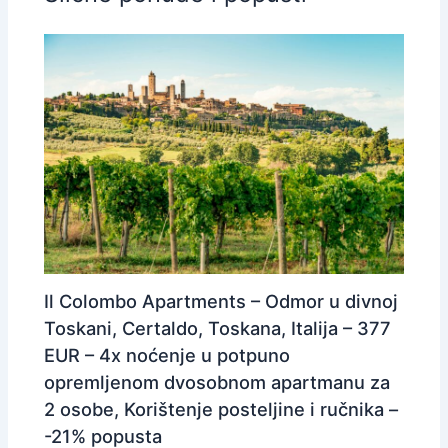
Il Colombo Apartments – Odmor u divnoj
Toskani, Certaldo, Toskana, Italija – 377
EUR – 4x noćenje u potpuno
opremljenom dvosobnom apartmanu za
2 osobe, Korištenje posteljine i ručnika –
-21% popusta