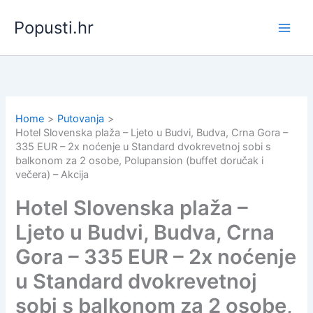
Skip
Popusti.hr
to
content
Home
Putovanja
Hotel Slovenska plaža – Ljeto u Budvi, Budva, Crna Gora –
335 EUR – 2x noćenje u Standard dvokrevetnoj sobi s
balkonom za 2 osobe, Polupansion (buffet doručak i
večera) – Akcija
Hotel Slovenska plaža –
Ljeto u Budvi, Budva, Crna
Gora – 335 EUR – 2x noćenje
u Standard dvokrevetnoj
sobi s balkonom za 2 osobe,