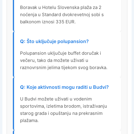
Boravak u Hotelu Slovenska plaža za 2
noćenja u Standard dvokrevetnoj sobi s
balkonom iznosi 335 EUR.
Što uključuje polupansion?
Polupansion uključuje buffet doručak i
večeru, tako da možete uživati u
raznovrsnim jelima tijekom svog boravka.
Koje aktivnosti mogu raditi u Budvi?
U Budvi možete uživati u vodenim
sportovima, izletima brodom, istraživanju
starog grada i opuštanju na prekrasnim
plažama.