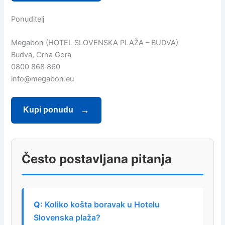
Ponuditelj
Megabon (HOTEL SLOVENSKA PLAŽA – BUDVA)
Budva, Crna Gora
0800 868 860
info@megabon.eu
Kupi ponudu
Često postavljana pitanja
Koliko košta boravak u Hotelu
Slovenska plaža?