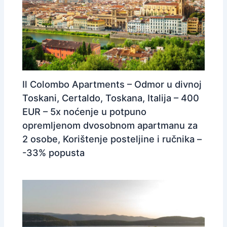
Il Colombo Apartments – Odmor u divnoj
Toskani, Certaldo, Toskana, Italija – 400
EUR – 5x noćenje u potpuno
opremljenom dvosobnom apartmanu za
2 osobe, Korištenje posteljine i ručnika –
-33% popusta