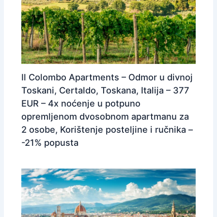
Il Colombo Apartments – Odmor u divnoj
Toskani, Certaldo, Toskana, Italija – 377
EUR – 4x noćenje u potpuno
opremljenom dvosobnom apartmanu za
2 osobe, Korištenje posteljine i ručnika –
-21% popusta