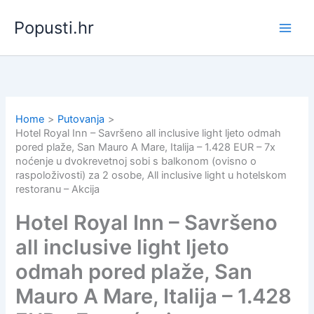
Skip
Popusti.hr
to
content
Home
Putovanja
Hotel Royal Inn – Savršeno all inclusive light ljeto odmah
pored plaže, San Mauro A Mare, Italija – 1.428 EUR – 7x
noćenje u dvokrevetnoj sobi s balkonom (ovisno o
raspoloživosti) za 2 osobe, All inclusive light u hotelskom
restoranu – Akcija
Hotel Royal Inn – Savršeno
all inclusive light ljeto
odmah pored plaže, San
Mauro A Mare, Italija – 1.428