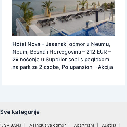
Hotel Nova – Jesenski odmor u Neumu,
Neum, Bosna i Hercegovina – 212 EUR –
2x noćenje u Superior sobi s pogledom
na park za 2 osobe, Polupansion – Akcija
Sve kategorije
1. SVIBANJ
All Inclusive odmor
Apartmani
Austrija