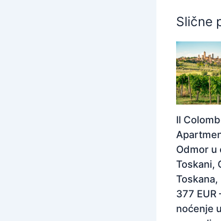
Slične 
Il Colom
Apartmen
Odmor u 
Toskani, 
Toskana, I
377 EUR 
noćenje 