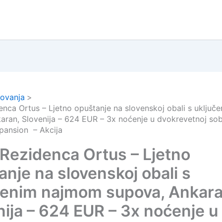
ovanja
enca Ortus – Ljetno opuštanje na slovenskoj obali s uklju
aran, Slovenija – 624 EUR – 3x noćenje u dvokrevetnoj sob
pansion – Akcija
 Rezidenca Ortus – Ljetno
anje na slovenskoj obali s
čenim najmom supova, Ankara
nija – 624 EUR – 3x noćenje u