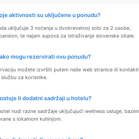
oje aktivnosti su uključene u ponudu?
da uključuje 3 noćenja u dvokrevetnoj sobi za 2 osobe,
pansion, te najam supova za istraživanje slovenske obale.
ako mogu rezervirati ovu ponudu?
rvaciju možete izvršiti putem naše web stranice ili kontakti
 službu za korisnike.
ostoje li dodatni sadržaji u hotelu?
hotel nudi razne sadržaje uključujući wellness usluge, bazen
orane s lokalnom kuhinjom.