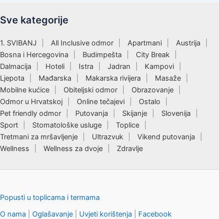
Sve kategorije
1. SVIBANJ
All Inclusive odmor
Apartmani
Austrija
Bosna i Hercegovina
Budimpešta
City Break
Dalmacija
Hoteli
Istra
Jadran
Kampovi
Ljepota
Mađarska
Makarska rivijera
Masaže
Mobilne kućice
Obiteljski odmor
Obrazovanje
Odmor u Hrvatskoj
Online tečajevi
Ostalo
Pet friendly odmor
Putovanja
Skijanje
Slovenija
Sport
Stomatološke usluge
Toplice
Tretmani za mršavljenje
Ultrazvuk
Vikend putovanja
Wellness
Wellness za dvoje
Zdravlje
Popusti u toplicama i termama
O nama
|
Oglašavanje
|
Uvjeti korištenja
|
Facebook