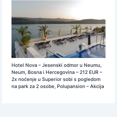
Hotel Nova – Jesenski odmor u Neumu,
Neum, Bosna i Hercegovina – 212 EUR –
2x noćenje u Superior sobi s pogledom
na park za 2 osobe, Polupansion – Akcija