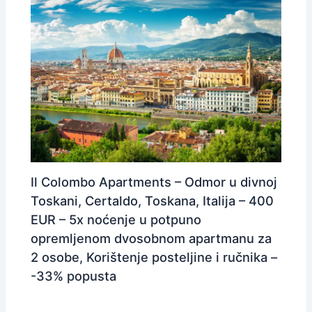
Il Colombo Apartments – Odmor u divnoj
Toskani, Certaldo, Toskana, Italija – 400
EUR – 5x noćenje u potpuno
opremljenom dvosobnom apartmanu za
2 osobe, Korištenje posteljine i ručnika –
-33% popusta