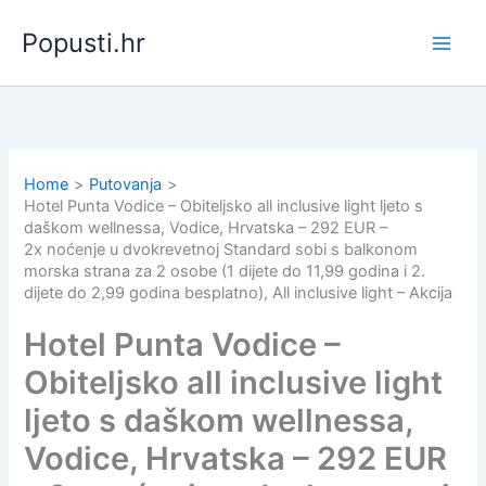
Skip
Popusti.hr
to
content
Home
Putovanja
Hotel Punta Vodice – Obiteljsko all inclusive light ljeto s
daškom wellnessa, Vodice, Hrvatska – 292 EUR –
2x noćenje u dvokrevetnoj Standard sobi s balkonom
morska strana za 2 osobe (1 dijete do 11,99 godina i 2.
dijete do 2,99 godina besplatno), All inclusive light – Akcija
Hotel Punta Vodice –
Obiteljsko all inclusive light
ljeto s daškom wellnessa,
Vodice, Hrvatska – 292 EUR