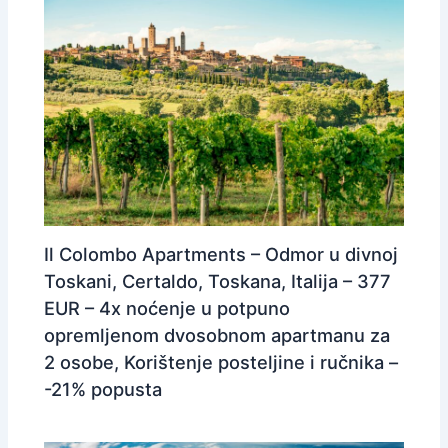
Il Colombo Apartments – Odmor u divnoj
Toskani, Certaldo, Toskana, Italija – 377
EUR – 4x noćenje u potpuno
opremljenom dvosobnom apartmanu za
2 osobe, Korištenje posteljine i ručnika –
-21% popusta