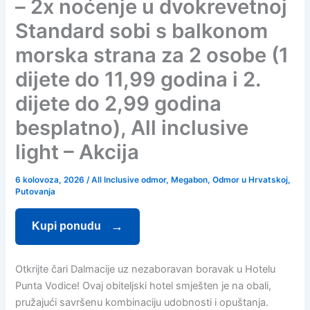
– 2x noćenje u dvokrevetnoj
Standard sobi s balkonom
morska strana za 2 osobe (1
dijete do 11,99 godina i 2.
dijete do 2,99 godina
besplatno), All inclusive
light – Akcija
6 kolovoza, 2026
/
All Inclusive odmor
,
Megabon
,
Odmor u Hrvatskoj
,
Putovanja
Kupi ponudu
Otkrijte čari Dalmacije uz nezaboravan boravak u Hotelu
Punta Vodice! Ovaj obiteljski hotel smješten je na obali,
pružajući savršenu kombinaciju udobnosti i opuštanja.