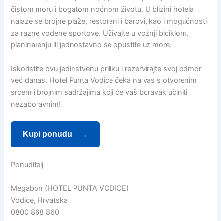
čistom moru i bogatom noćnom životu. U blizini hotela
nalaze se brojne plaže, restorani i barovi, kao i mogućnosti
za razne vodene sportove. Uživajte u vožnji biciklom,
planinarenju ili jednostavno se opustite uz more.
Iskoristite ovu jedinstvenu priliku i rezervirajte svoj odmor
već danas. Hotel Punta Vodice čeka na vas s otvorenim
srcem i brojnim sadržajima koji će vaš boravak učiniti
nezaboravnim!
Kupi ponudu
Ponuditelj
Megabon (HOTEL PUNTA VODICE)
Vodice, Hrvatska
0800 868 860