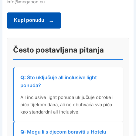
info@megabon.eu
Kupi ponudu
Često postavljana pitanja
Što uključuje all inclusive light
ponuda?
All inclusive light ponuda uključuje obroke i
pića tijekom dana, ali ne obuhvaća sva pića
kao standardni all inclusive.
Mogu li s djecom boraviti u Hotelu