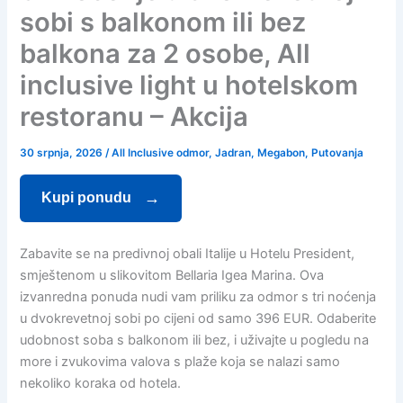
sobi s balkonom ili bez
balkona za 2 osobe, All
inclusive light u hotelskom
restoranu – Akcija
30 srpnja, 2026
/
All Inclusive odmor
,
Jadran
,
Megabon
,
Putovanja
Kupi ponudu
Zabavite se na predivnoj obali Italije u Hotelu President,
smještenom u slikovitom Bellaria Igea Marina. Ova
izvanredna ponuda nudi vam priliku za odmor s tri noćenja
u dvokrevetnoj sobi po cijeni od samo 396 EUR. Odaberite
udobnost soba s balkonom ili bez, i uživajte u pogledu na
more i zvukovima valova s plaže koja se nalazi samo
nekoliko koraka od hotela.