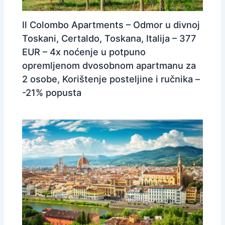
Il Colombo Apartments – Odmor u divnoj
Toskani, Certaldo, Toskana, Italija – 377
EUR – 4x noćenje u potpuno
opremljenom dvosobnom apartmanu za
2 osobe, Korištenje posteljine i ručnika –
-21% popusta