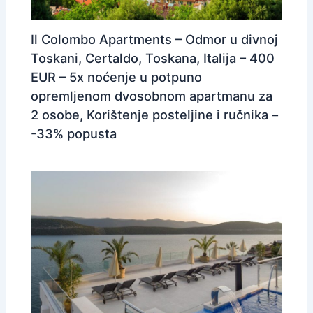
Il Colombo Apartments – Odmor u divnoj
Toskani, Certaldo, Toskana, Italija – 400
EUR – 5x noćenje u potpuno
opremljenom dvosobnom apartmanu za
2 osobe, Korištenje posteljine i ručnika –
-33% popusta