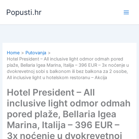
Skip
Popusti.hr
to
content
Home
Putovanja
Hotel President – All inclusive light odmor odmah pored
plaže, Bellaria Igea Marina, Italija – 396 EUR – 3x noćenje u
dvokrevetnoj sobi s balkonom ili bez balkona za 2 osobe,
All inclusive light u hotelskom restoranu – Akcija
Hotel President – All
inclusive light odmor odmah
pored plaže, Bellaria Igea
Marina, Italija – 396 EUR –
3x noćenje u dvokrevetnoj