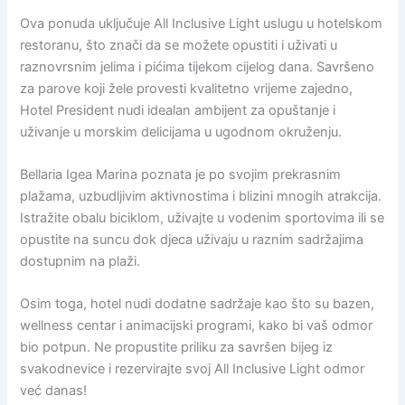
Ova ponuda uključuje All Inclusive Light uslugu u hotelskom
restoranu, što znači da se možete opustiti i uživati u
raznovrsnim jelima i pićima tijekom cijelog dana. Savršeno
za parove koji žele provesti kvalitetno vrijeme zajedno,
Hotel President nudi idealan ambijent za opuštanje i
uživanje u morskim delicijama u ugodnom okruženju.
Bellaria Igea Marina poznata je po svojim prekrasnim
plažama, uzbudljivim aktivnostima i blizini mnogih atrakcija.
Istražite obalu biciklom, uživajte u vodenim sportovima ili se
opustite na suncu dok djeca uživaju u raznim sadržajima
dostupnim na plaži.
Osim toga, hotel nudi dodatne sadržaje kao što su bazen,
wellness centar i animacijski programi, kako bi vaš odmor
bio potpun. Ne propustite priliku za savršen bijeg iz
svakodnevice i rezervirajte svoj All Inclusive Light odmor
već danas!