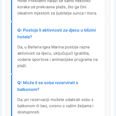
Hotel President nalazi se samo nekoliko
koraka od prekrasne plaže, što ga čini
idealnim mjestom za ljubitelje sunca i mora.
Postoje li aktivnosti za djecu u blizini
hotela?
Da, u Bellaria Igea Marina postoje razne
aktivnosti za djecu, uključujući igrališta,
vodene sportove i animacijske programe na
plaži.
Može li se soba rezervirati s
balkonom?
Da, pri rezervaciji možete odabrati sobu s
balkonom ili bez, ovisno o vašim željama i
dostupnosti.