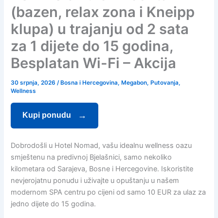
(bazen, relax zona i Kneipp
klupa) u trajanju od 2 sata
za 1 dijete do 15 godina,
Besplatan Wi-Fi – Akcija
30 srpnja, 2026
/
Bosna i Hercegovina
,
Megabon
,
Putovanja
,
Wellness
Kupi ponudu
Dobrodošli u Hotel Nomad, vašu idealnu wellness oazu
smještenu na predivnoj Bjelašnici, samo nekoliko
kilometara od Sarajeva, Bosne i Hercegovine. Iskoristite
nevjerojatnu ponudu i uživajte u opuštanju u našem
modernom SPA centru po cijeni od samo 10 EUR za ulaz za
jedno dijete do 15 godina.