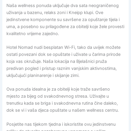
Naša wellness ponuda uključuje dva sata neograničenog
uživanja u bazenu, relaks zoni i Kneipp klupi. Ove
jedinstvene komponente su savršene za opuštanje tijela i
uma, a posebno su prilagođene za obitelji koje žele provesti
kvalitetno vrijeme zajedno.
Hotel Nomad nudi besplatan Wi-Fi, tako da uvijek možete
ostati povezani dok se opuštate i uživate u čarima prirode
koja vas okružuje. Naša lokacija na Bjelašnici pruža
predivan pogled i pristup raznim vanjskim aktivnostima,
uključujući planinarenje i skijanje zimi.
Ova ponuda idealna je za obitelji koje traže savršeno
mjesto za bijeg od svakodnevnog stresa. Uživajte u
trenutku kada se briga i svakodnevna rutina čine daleko,
dok se vi i vaša djeca opuštate u našem wellness centru.
Posjetite nas tijekom tjedna i iskoristite ovu jedinstvenu