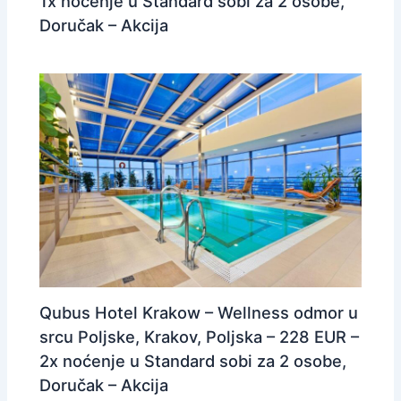
1x noćenje u Standard sobi za 2 osobe,
Doručak – Akcija
Qubus Hotel Krakow – Wellness odmor u
srcu Poljske, Krakov, Poljska – 228 EUR –
2x noćenje u Standard sobi za 2 osobe,
Doručak – Akcija