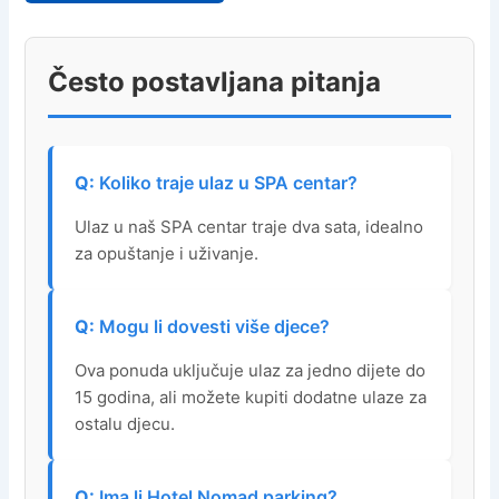
Često postavljana pitanja
Koliko traje ulaz u SPA centar?
Ulaz u naš SPA centar traje dva sata, idealno
za opuštanje i uživanje.
Mogu li dovesti više djece?
Ova ponuda uključuje ulaz za jedno dijete do
15 godina, ali možete kupiti dodatne ulaze za
ostalu djecu.
Ima li Hotel Nomad parking?