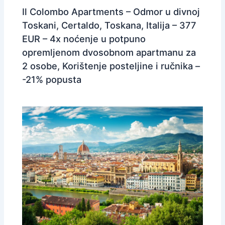
Il Colombo Apartments – Odmor u divnoj
Toskani, Certaldo, Toskana, Italija – 377
EUR – 4x noćenje u potpuno
opremljenom dvosobnom apartmanu za
2 osobe, Korištenje posteljine i ručnika –
-21% popusta