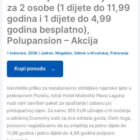
za 2 osobe (1 dijete do 11,99
godina i 1 dijete do 4,99
godina besplatno),
Polupansion – Akcija
1 kolovoza, 2026
/
Jadran
,
Megabon
,
Odmor u Hrvatskoj
,
Putovanja
Kupi ponudu
Iskoristite priliku za nezaboravno obiteljsko rujansko ljeto u
prekrasnom Poreču, Istra! Hotel Molindrio Plava Laguna
nudi vam savršen paket za opuštanje i zabavu po
pristupačnoj cijeni. Za samo 355 EUR uživajte u tri noćenja
u udobnoj Economy sobi za dva odrasla gosta. Osim toga,
ponosno naglašavamo da su smještaj za jedno dijete do
11,99 godina i jedno dijete do 4,99 godina potpuno