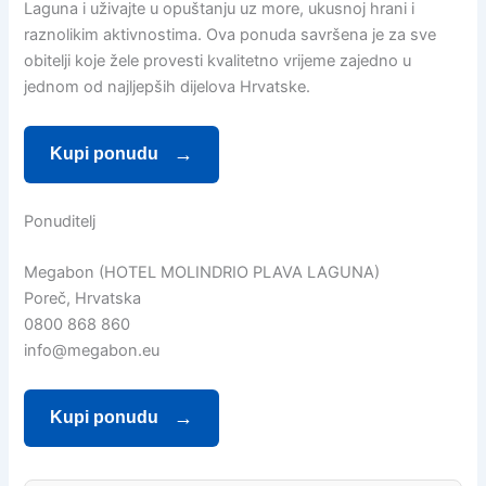
Laguna i uživajte u opuštanju uz more, ukusnoj hrani i
raznolikim aktivnostima. Ova ponuda savršena je za sve
obitelji koje žele provesti kvalitetno vrijeme zajedno u
jednom od najljepših dijelova Hrvatske.
Kupi ponudu
Ponuditelj
Megabon (HOTEL MOLINDRIO PLAVA LAGUNA)
Poreč, Hrvatska
0800 868 860
info@megabon.eu
Kupi ponudu