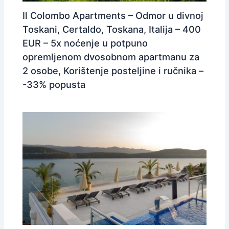
Il Colombo Apartments – Odmor u divnoj
Toskani, Certaldo, Toskana, Italija – 400
EUR – 5x noćenje u potpuno
opremljenom dvosobnom apartmanu za
2 osobe, Korištenje posteljine i ručnika –
-33% popusta