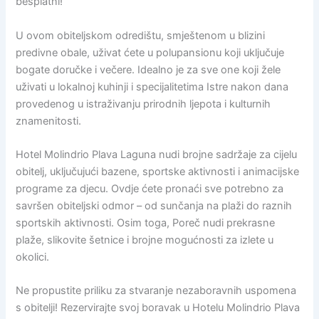
besplatni!
U ovom obiteljskom odredištu, smještenom u blizini
predivne obale, uživat ćete u polupansionu koji uključuje
bogate doručke i večere. Idealno je za sve one koji žele
uživati u lokalnoj kuhinji i specijalitetima Istre nakon dana
provedenog u istraživanju prirodnih ljepota i kulturnih
znamenitosti.
Hotel Molindrio Plava Laguna nudi brojne sadržaje za cijelu
obitelj, uključujući bazene, sportske aktivnosti i animacijske
programe za djecu. Ovdje ćete pronaći sve potrebno za
savršen obiteljski odmor – od sunčanja na plaži do raznih
sportskih aktivnosti. Osim toga, Poreč nudi prekrasne
plaže, slikovite šetnice i brojne mogućnosti za izlete u
okolici.
Ne propustite priliku za stvaranje nezaboravnih uspomena
s obitelji! Rezervirajte svoj boravak u Hotelu Molindrio Plava