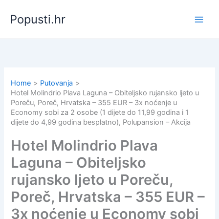
Skip
Popusti.hr
to
content
Home
Putovanja
Hotel Molindrio Plava Laguna – Obiteljsko rujansko ljeto u
Poreču, Poreč, Hrvatska – 355 EUR – 3x noćenje u
Economy sobi za 2 osobe (1 dijete do 11,99 godina i 1
dijete do 4,99 godina besplatno), Polupansion – Akcija
Hotel Molindrio Plava
Laguna – Obiteljsko
rujansko ljeto u Poreču,
Poreč, Hrvatska – 355 EUR –
3x noćenje u Economy sobi