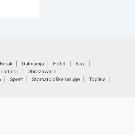
 Break
Dalmacija
Hoteli
Istra
ki odmor
Obrazovanje
a
Sport
Stomatološke usluge
Toplice