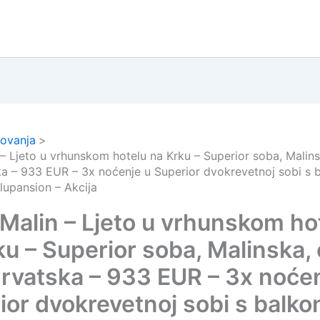
ovanja
 – Ljeto u vrhunskom hotelu na Krku – Superior soba, Malin
ka – 933 EUR – 3x noćenje u Superior dvokrevetnoj sobi s
lupansion – Akcija
 Malin – Ljeto u vrhunskom ho
ku – Superior soba, Malinska,
Hrvatska – 933 EUR – 3x noće
ior dvokrevetnoj sobi s balk