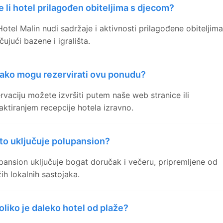
e li hotel prilagođen obiteljima s djecom?
Hotel Malin nudi sadržaje i aktivnosti prilagođene obiteljima
čujući bazene i igrališta.
ako mogu rezervirati ovu ponudu?
rvaciju možete izvršiti putem naše web stranice ili
aktiranjem recepcije hotela izravno.
to uključuje polupansion?
pansion uključuje bogat doručak i večeru, pripremljene od
žih lokalnih sastojaka.
oliko je daleko hotel od plaže?