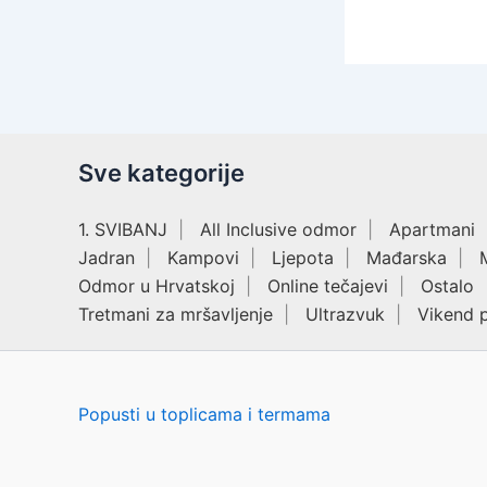
Sve kategorije
1. SVIBANJ
All Inclusive odmor
Apartmani
Jadran
Kampovi
Ljepota
Mađarska
Odmor u Hrvatskoj
Online tečajevi
Ostalo
Tretmani za mršavljenje
Ultrazvuk
Vikend 
Popusti u toplicama i termama