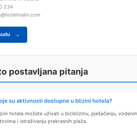
0 234
s@hotelmalin.com
nudu
o postavljana pitanja
oje su aktivnosti dostupne u blizini hotela?
izini hotela možete uživati u biciklizmu, pješačenju, vodeni
tovima i istraživanju prekrasnih plaža.