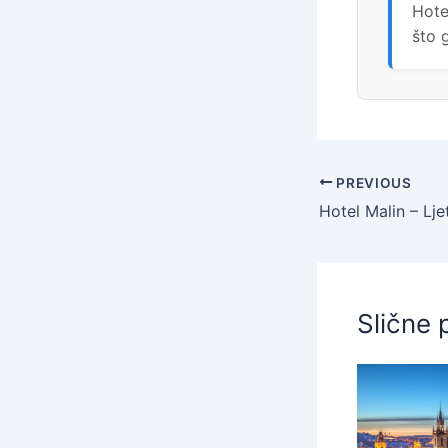
Hote
što 
PREVIOUS
Slične 