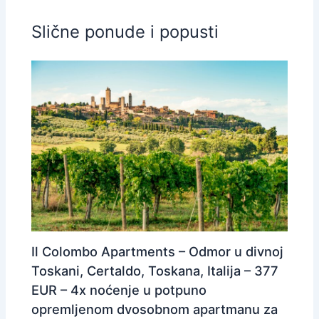
Slične ponude i popusti
Il Colombo Apartments – Odmor u divnoj
Toskani, Certaldo, Toskana, Italija – 377
EUR – 4x noćenje u potpuno
opremljenom dvosobnom apartmanu za