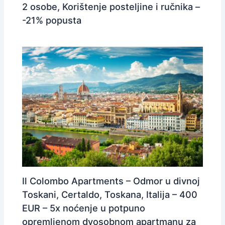
2 osobe, Korištenje posteljine i ručnika –
-21% popusta
Il Colombo Apartments – Odmor u divnoj
Toskani, Certaldo, Toskana, Italija – 400
EUR – 5x noćenje u potpuno
opremljenom dvosobnom apartmanu za