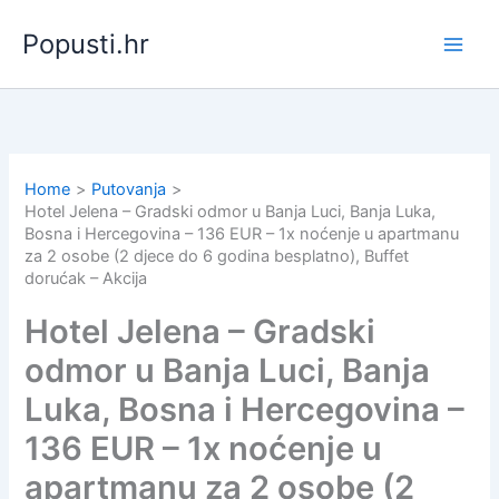
Skip
Popusti.hr
to
content
Home
Putovanja
Hotel Jelena – Gradski odmor u Banja Luci, Banja Luka,
Bosna i Hercegovina – 136 EUR – 1x noćenje u apartmanu
za 2 osobe (2 djece do 6 godina besplatno), Buffet
dorućak – Akcija
Hotel Jelena – Gradski
odmor u Banja Luci, Banja
Luka, Bosna i Hercegovina –
136 EUR – 1x noćenje u
apartmanu za 2 osobe (2