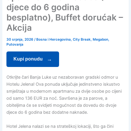
djece do 6 godina
besplatno), Buffet dorućak –
Akcija
30 srpnja, 2026
/
Bosna i Hercegovina
,
City Break
,
Megabon
,
Putovanja
Kupi ponudu
Otkrijte čari Banja Luke uz nezaboravan gradski odmor u
Hotelu Jelena! Ova ponuda uključuje jedinstveno iskustvo
smještaja u modernom apartmanu za dvije osobe po cijeni
od samo 136 EUR za noć. Savršena je za parove, a
obiteljima će se svidjeti mogućnost da dovedu do dvoje
djece do 6 godina bez dodatne naknade.
Hotel Jelena nalazi se na strateškoj lokaciji, što ga čini