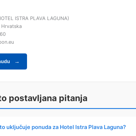
HOTEL ISTRA PLAVA LAGUNA)
, Hrvatska
860
bon.eu
nudu
o postavljana pitanja
to uključuje ponuda za Hotel Istra Plava Laguna?