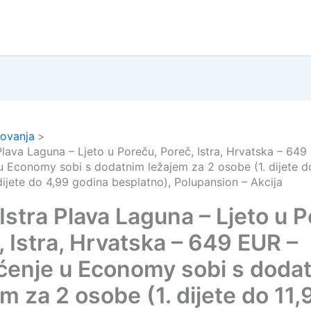
ovanja
Plava Laguna – Ljeto u Poreču, Poreč, Istra, Hrvatska – 649
u Economy sobi s dodatnim ležajem za 2 osobe (1. dijete d
dijete do 4,99 godina besplatno), Polupansion – Akcija
Istra Plava Laguna – Ljeto u 
, Istra, Hrvatska – 649 EUR –
ćenje u Economy sobi s doda
m za 2 osobe (1. dijete do 11,