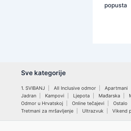
popusta
Sve kategorije
1. SVIBANJ
All Inclusive odmor
Apartmani
Jadran
Kampovi
Ljepota
Mađarska
Odmor u Hrvatskoj
Online tečajevi
Ostalo
Tretmani za mršavljenje
Ultrazvuk
Vikend 