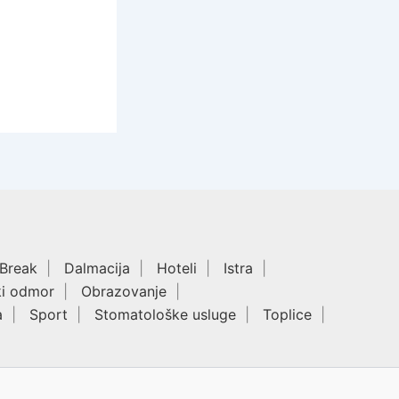
 Break
Dalmacija
Hoteli
Istra
ki odmor
Obrazovanje
a
Sport
Stomatološke usluge
Toplice