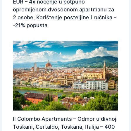
EUR – 4x noćenje u potpuno
opremljenom dvosobnom apartmanu za
2 osobe, Korištenje posteljine i ručnika –
-21% popusta
Il Colombo Apartments – Odmor u divnoj
Toskani, Certaldo, Toskana, Italija – 400