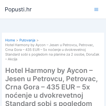
Skip
Popusti.hr
to
content
Home
Putovanja
Hotel Harmony by Aycon – Jesen u Petrovcu, Petrovac,
Crna Gora – 435 EUR – 5x noćenje u dvokrevetnoj
Standard sobi s pogledom na planine za 2 osobe, Doručak
– Akcija
Hotel Harmony by Aycon –
Jesen u Petrovcu, Petrovac,
Crna Gora – 435 EUR – 5x
noćenje u dvokrevetnoj
Standard sobi s pogledom