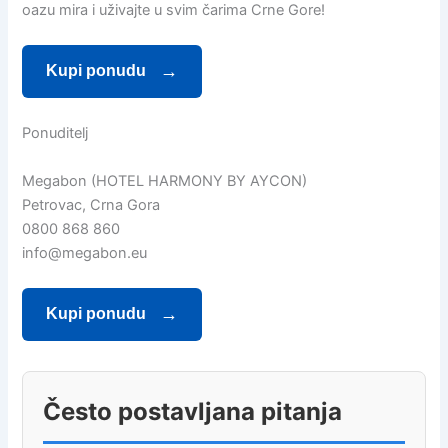
oazu mira i uživajte u svim čarima Crne Gore!
Kupi ponudu
Ponuditelj
Megabon (HOTEL HARMONY BY AYCON)
Petrovac, Crna Gora
0800 868 860
info@megabon.eu
Kupi ponudu
Često postavljana pitanja