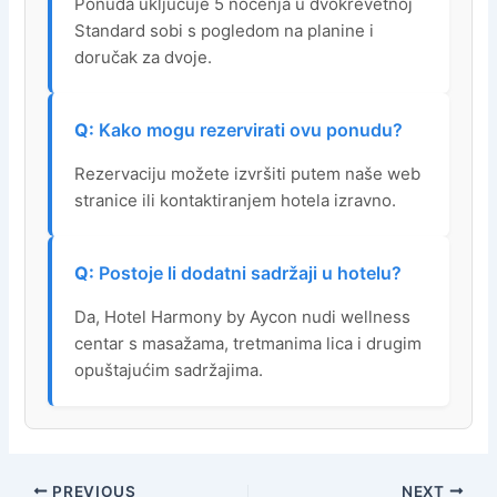
Ponuda uključuje 5 noćenja u dvokrevetnoj
Standard sobi s pogledom na planine i
doručak za dvoje.
Kako mogu rezervirati ovu ponudu?
Rezervaciju možete izvršiti putem naše web
stranice ili kontaktiranjem hotela izravno.
Postoje li dodatni sadržaji u hotelu?
Da, Hotel Harmony by Aycon nudi wellness
centar s masažama, tretmanima lica i drugim
opuštajućim sadržajima.
PREVIOUS
NEXT