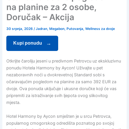
na planine za 2 osobe,
Doručak – Akcija
30 srpnja, 2026
/
Jadran
,
Megabon
,
Putovanja
,
Wellness za dvoje
Kupi ponudu
Otkrijte čaroliju jeseni u predivnom Petrovcu uz ekskluzivnu
ponudu Hotela Harmony by Aycon! Uživajte u pet
nezaboravnih noći u dvokrevetnoj Standard sobi s
očaravajućim pogledom na planine za samo 392 EUR za
dvoje. Ova ponuda uključuje i ukusne doručke koji će vas
pripremiti za istraživanje svih ljepota ovog slikovitog
mjesta.
Hotel Harmony by Aycon smješten je u srcu Petrovca,
popularnog crnogorskog odredišta poznatog po svojoj