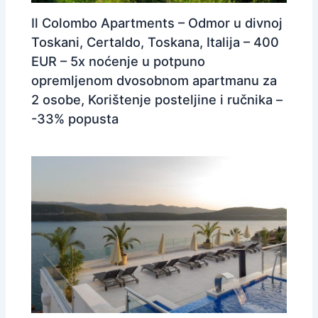
Il Colombo Apartments – Odmor u divnoj
Toskani, Certaldo, Toskana, Italija – 400
EUR – 5x noćenje u potpuno
opremljenom dvosobnom apartmanu za
2 osobe, Korištenje posteljine i ručnika –
-33% popusta