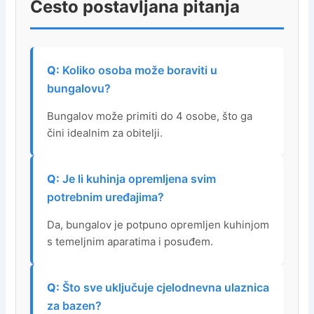
Često postavljana pitanja
Koliko osoba može boraviti u
bungalovu?
Bungalov može primiti do 4 osobe, što ga
čini idealnim za obitelji.
Je li kuhinja opremljena svim
potrebnim uređajima?
Da, bungalov je potpuno opremljen kuhinjom
s temeljnim aparatima i posuđem.
Što sve uključuje cjelodnevna ulaznica
za bazen?