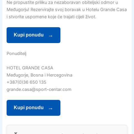
Ne propustite priliku za nezaboravan obiteljski odmor u
Međugorju! Rezervirajte svoj boravak u Hotelu Grande Casa
i stvorite uspomene koje će trajati cijeli život.
Kupi ponudu
Ponuditelj
HOTEL GRANDE CASA
Međugorje, Bosna i Hercegovina
+387(0)36 650 135
grande.casa@sport-centar.com
Kupi ponudu