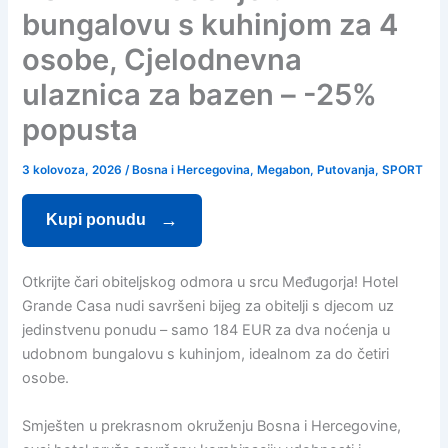
bungalovu s kuhinjom za 4
osobe, Cjelodnevna
ulaznica za bazen – -25%
popusta
3 kolovoza, 2026
/
Bosna i Hercegovina
,
Megabon
,
Putovanja
,
SPORT
Kupi ponudu
Otkrijte čari obiteljskog odmora u srcu Međugorja! Hotel
Grande Casa nudi savršeni bijeg za obitelji s djecom uz
jedinstvenu ponudu – samo 184 EUR za dva noćenja u
udobnom bungalovu s kuhinjom, idealnom za do četiri
osobe.
Smješten u prekrasnom okruženju Bosna i Hercegovine,