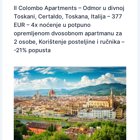
Il Colombo Apartments – Odmor u divnoj
Toskani, Certaldo, Toskana, Italija – 377
EUR – 4x noćenje u potpuno
opremljenom dvosobnom apartmanu za
2 osobe, Korištenje posteljine i ručnika –
-21% popusta