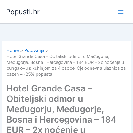
Skip
Popusti.hr
to
content
Home
Putovanja
Hotel Grande Casa – Obiteljski odmor u Međugorju,
Međugorje, Bosna i Hercegovina – 184 EUR – 2x noćenje u
bungalovu s kuhinjom za 4 osobe, Cjelodnevna ulaznica za
bazen – -25% popusta
Hotel Grande Casa –
Obiteljski odmor u
Međugorju, Međugorje,
Bosna i Hercegovina – 184
EUR – 2x noćenje u