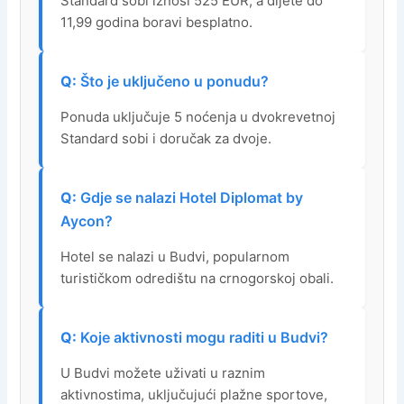
Standard sobi iznosi 525 EUR, a dijete do
11,99 godina boravi besplatno.
Što je uključeno u ponudu?
Ponuda uključuje 5 noćenja u dvokrevetnoj
Standard sobi i doručak za dvoje.
Gdje se nalazi Hotel Diplomat by
Aycon?
Hotel se nalazi u Budvi, popularnom
turističkom odredištu na crnogorskoj obali.
Koje aktivnosti mogu raditi u Budvi?
U Budvi možete uživati u raznim
aktivnostima, uključujući plažne sportove,