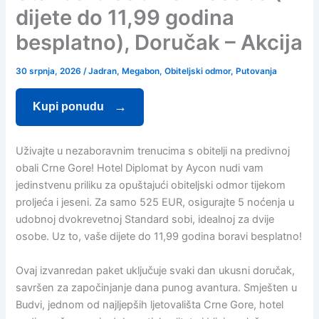
dijete do 11,99 godina
besplatno), Doručak – Akcija
30 srpnja, 2026
/
Jadran
,
Megabon
,
Obiteljski odmor
,
Putovanja
Kupi ponudu
Uživajte u nezaboravnim trenucima s obitelji na predivnoj
obali Crne Gore! Hotel Diplomat by Aycon nudi vam
jedinstvenu priliku za opuštajući obiteljski odmor tijekom
proljeća i jeseni. Za samo 525 EUR, osigurajte 5 noćenja u
udobnoj dvokrevetnoj Standard sobi, idealnoj za dvije
osobe. Uz to, vaše dijete do 11,99 godina boravi besplatno!
Ovaj izvanredan paket uključuje svaki dan ukusni doručak,
savršen za započinjanje dana punog avantura. Smješten u
Budvi, jednom od najljepših ljetovališta Crne Gore, hotel