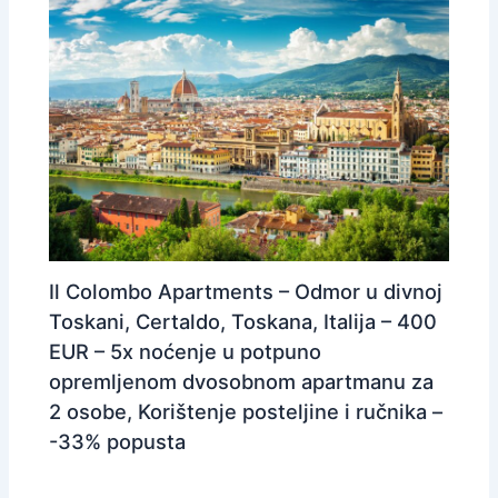
Il Colombo Apartments – Odmor u divnoj
Toskani, Certaldo, Toskana, Italija – 400
EUR – 5x noćenje u potpuno
opremljenom dvosobnom apartmanu za
2 osobe, Korištenje posteljine i ručnika –
-33% popusta