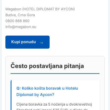
Megabon (HOTEL DIPLOMAT BY AYCON)
Budva, Crna Gora
0800 868 860
info@megabon.eu
Kupi ponudu
Često postavljana pitanja
Koliko košta boravak u Hotelu
Diplomat by Aycon?
Cijena boravka za 5 noćenja u dvokrevetnoj