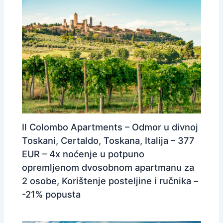
Il Colombo Apartments – Odmor u divnoj
Toskani, Certaldo, Toskana, Italija – 377
EUR – 4x noćenje u potpuno
opremljenom dvosobnom apartmanu za
2 osobe, Korištenje posteljine i ručnika –
-21% popusta