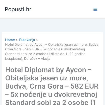
Skip
Popusti.hr
to
content
Home
Putovanja
Hotel Diplomat by Aycon – Obiteljska jesen uz more, Budva,
Crna Gora – 582 EUR – 5x noćenje u dvokrevetnoj
Standard sobi za 2 osobe (1 dijete do 11,99 godina
besplatno), Doručak – Akcija
Hotel Diplomat by Aycon –
Obiteljska jesen uz more,
Budva, Crna Gora – 582 EUR
– 5x noćenje u dvokrevetnoj
Standard sobi za 2 osobe (1