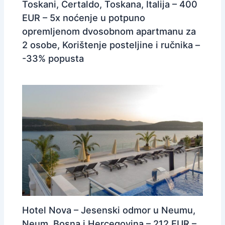
Toskani, Certaldo, Toskana, Italija – 400
EUR – 5x noćenje u potpuno
opremljenom dvosobnom apartmanu za
2 osobe, Korištenje posteljine i ručnika –
-33% popusta
Hotel Nova – Jesenski odmor u Neumu,
Neum, Bosna i Hercegovina – 212 EUR –