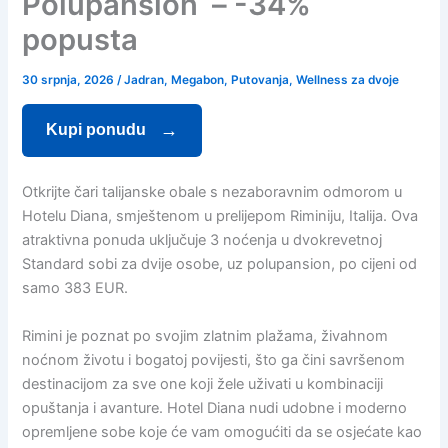
Polupansion – -34%
popusta
30 srpnja, 2026
/
Jadran
,
Megabon
,
Putovanja
,
Wellness za dvoje
Kupi ponudu
Otkrijte čari talijanske obale s nezaboravnim odmorom u
Hotelu Diana, smještenom u prelijepom Riminiju, Italija. Ova
atraktivna ponuda uključuje 3 noćenja u dvokrevetnoj
Standard sobi za dvije osobe, uz polupansion, po cijeni od
samo 383 EUR.
Rimini je poznat po svojim zlatnim plažama, živahnom
noćnom životu i bogatoj povijesti, što ga čini savršenom
destinacijom za sve one koji žele uživati u kombinaciji
opuštanja i avanture. Hotel Diana nudi udobne i moderno
opremljene sobe koje će vam omogućiti da se osjećate kao