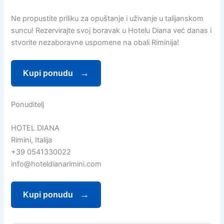
Ne propustite priliku za opuštanje i uživanje u talijanskom
suncu! Rezervirajte svoj boravak u Hotelu Diana već danas i
stvorite nezaboravne uspomene na obali Riminija!
Kupi ponudu
Ponuditelj
HOTEL DIANA
Rimini, Italija
+39 0541330022
info@hoteldianarimini.com
Kupi ponudu