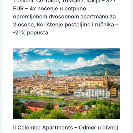
Toskani, Certaldo, Toskana, Italija – 377
EUR – 4x noćenje u potpuno
opremljenom dvosobnom apartmanu za
2 osobe, Korištenje posteljine i ručnika –
-21% popusta
Il Colombo Apartments – Odmor u divnoj