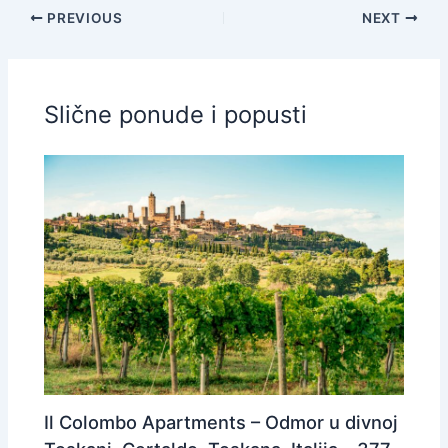
PREVIOUS
NEXT
Slične ponude i popusti
Il Colombo Apartments – Odmor u divnoj