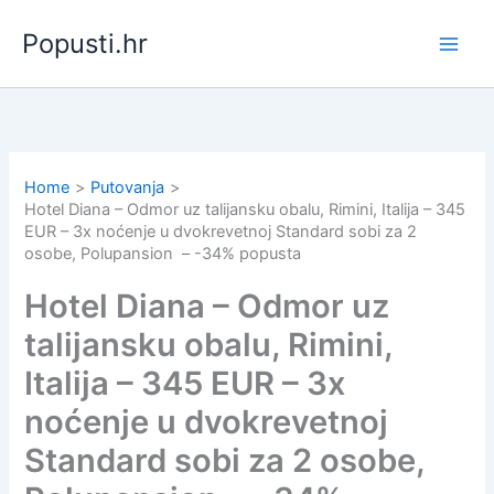
Skip
Popusti.hr
to
content
Home
Putovanja
Hotel Diana – Odmor uz talijansku obalu, Rimini, Italija – 345
EUR – 3x noćenje u dvokrevetnoj Standard sobi za 2
osobe, Polupansion – -34% popusta
Hotel Diana – Odmor uz
talijansku obalu, Rimini,
Italija – 345 EUR – 3x
noćenje u dvokrevetnoj
Standard sobi za 2 osobe,