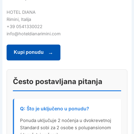
HOTEL DIANA
Rimini, Italija
+39 0541330022
info@hoteldianarimini.com
Kupi ponudu
Često postavljana pitanja
Što je uključeno u ponudu?
Ponuda uključuje 2 noćenja u dvokrevetnoj
Standard sobi za 2 osobe s polupansionom