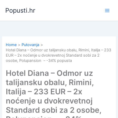
Skip
Popusti.hr
to
content
Home
Putovanja
Hotel Diana – Odmor uz talijansku obalu, Rimini, Italija – 233
EUR – 2x noćenje u dvokrevetnoj Standard sobi za 2
osobe, Polupansion – -34% popusta
Hotel Diana – Odmor uz
talijansku obalu, Rimini,
Italija – 233 EUR – 2x
noćenje u dvokrevetnoj
Standard sobi za 2 osobe,