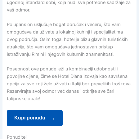
ugodnoj Standard sobi, koja nudi sve potrebne sadržaje za
vaš odmor.
Polupansion uključuje bogat doručak i večeru, što vam
omogućava da uživate u lokalnoj kuhinji i specijalitetima
ovog područja. Osim toga, hotel je blizu glavnih turističkih
atrakcija, što vam omogućava jednostavan pristup
istraživanju Rimini i njegovih kulturnih znamenitosti.
Posebnost ove ponude leži u kombinaciji udobnosti i
povoljne cijene, čime se Hotel Diana izdvaja kao savršena
opcija za sve koji žele uživati u Italiji bez prevelikih troškova.
Rezervirajte svoj odmor već danas i otkrijte sve čari
talijanske obale!
Kupi ponudu
Ponuditelj