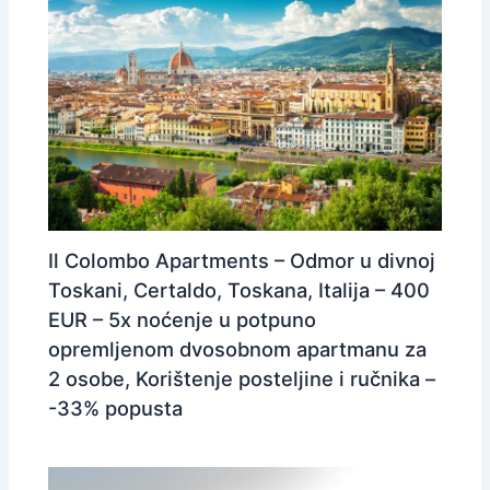
Il Colombo Apartments – Odmor u divnoj
Toskani, Certaldo, Toskana, Italija – 400
EUR – 5x noćenje u potpuno
opremljenom dvosobnom apartmanu za
2 osobe, Korištenje posteljine i ručnika –
-33% popusta