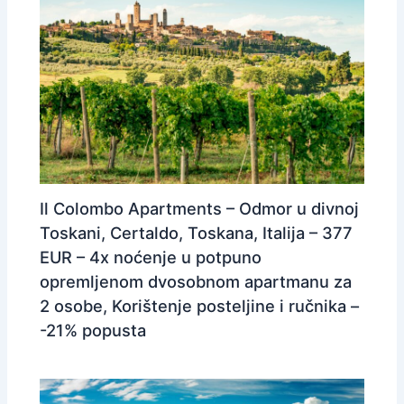
Il Colombo Apartments – Odmor u divnoj
Toskani, Certaldo, Toskana, Italija – 377
EUR – 4x noćenje u potpuno
opremljenom dvosobnom apartmanu za
2 osobe, Korištenje posteljine i ručnika –
-21% popusta