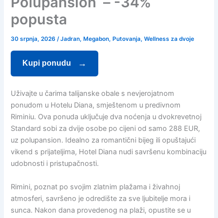
Polupansion – -34%
popusta
30 srpnja, 2026
/
Jadran
,
Megabon
,
Putovanja
,
Wellness za dvoje
Kupi ponudu
Uživajte u čarima talijanske obale s nevjerojatnom
ponudom u Hotelu Diana, smještenom u predivnom
Riminiu. Ova ponuda uključuje dva noćenja u dvokrevetnoj
Standard sobi za dvije osobe po cijeni od samo 288 EUR,
uz polupansion. Idealno za romantični bijeg ili opuštajući
vikend s prijateljima, Hotel Diana nudi savršenu kombinaciju
udobnosti i pristupačnosti.
Rimini, poznat po svojim zlatnim plažama i živahnoj
atmosferi, savršeno je odredište za sve ljubitelje mora i
sunca. Nakon dana provedenog na plaži, opustite se u