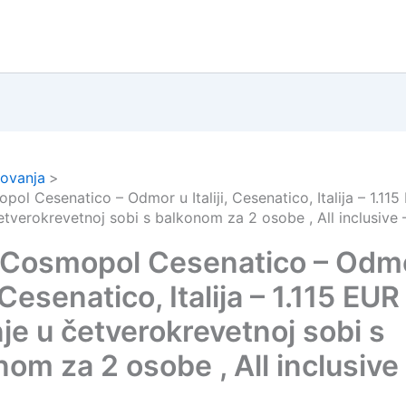
ovanja
ol Cesenatico – Odmor u Italiji, Cesenatico, Italija – 1.115
etverokrevetnoj sobi s balkonom za 2 osobe , All inclusive 
 Cosmopol Cesenatico – Odm
i, Cesenatico, Italija – 1.115 EUR
je u četverokrevetnoj sobi s
om za 2 osobe , All inclusive
a