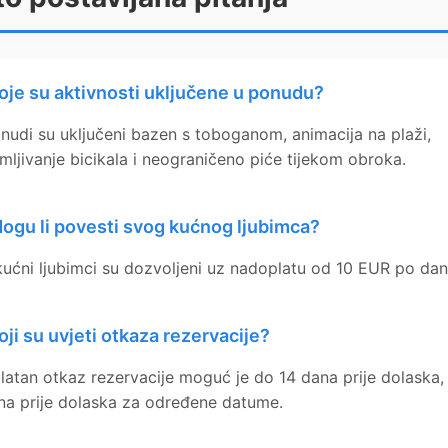
oje su aktivnosti uključene u ponudu?
nudi su uključeni bazen s toboganom, animacija na plaži,
jmljivanje bicikala i neograničeno piće tijekom obroka.
ogu li povesti svog kućnog ljubimca?
kućni ljubimci su dozvoljeni uz nadoplatu od 10 EUR po dan
oji su uvjeti otkaza rezervacije?
latan otkaz rezervacije moguć je do 14 dana prije dolaska,
na prije dolaska za određene datume.