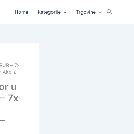
Home
Kategorije
Trgovine
 EUR – 7x
– Akcija
or u
 – 7x
 –