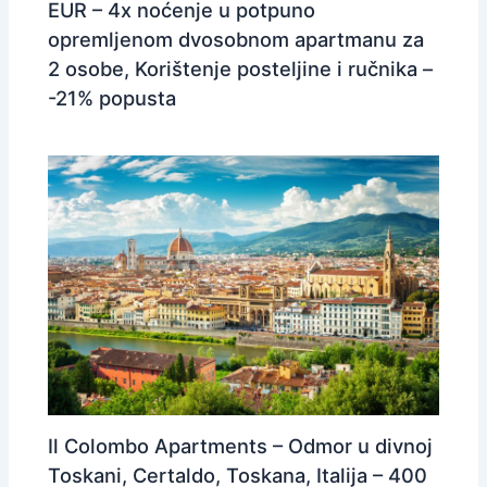
EUR – 4x noćenje u potpuno
opremljenom dvosobnom apartmanu za
2 osobe, Korištenje posteljine i ručnika –
-21% popusta
Il Colombo Apartments – Odmor u divnoj
Toskani, Certaldo, Toskana, Italija – 400