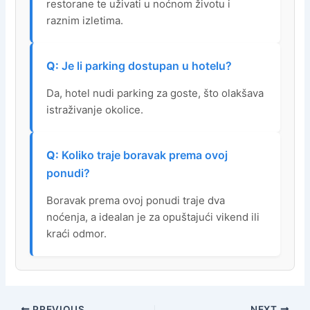
restorane te uživati u noćnom životu i
raznim izletima.
Je li parking dostupan u hotelu?
Da, hotel nudi parking za goste, što olakšava
istraživanje okolice.
Koliko traje boravak prema ovoj
ponudi?
Boravak prema ovoj ponudi traje dva
noćenja, a idealan je za opuštajući vikend ili
kraći odmor.
PREVIOUS
NEXT