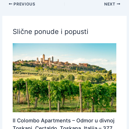
PREVIOUS
NEXT
Slične ponude i popusti
Il Colombo Apartments – Odmor u divnoj
Toskani, Certaldo, Toskana, Italija – 377