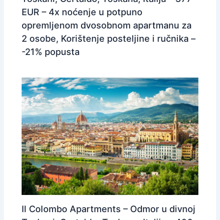
EUR – 4x noćenje u potpuno
opremljenom dvosobnom apartmanu za
2 osobe, Korištenje posteljine i ručnika –
-21% popusta
Il Colombo Apartments – Odmor u divnoj