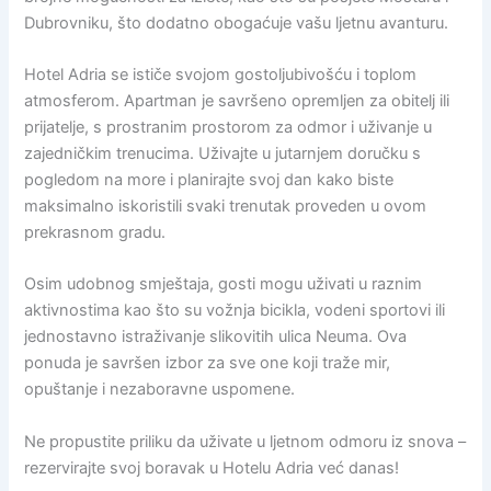
Dubrovniku, što dodatno obogaćuje vašu ljetnu avanturu.
Hotel Adria se ističe svojom gostoljubivošću i toplom
atmosferom. Apartman je savršeno opremljen za obitelj ili
prijatelje, s prostranim prostorom za odmor i uživanje u
zajedničkim trenucima. Uživajte u jutarnjem doručku s
pogledom na more i planirajte svoj dan kako biste
maksimalno iskoristili svaki trenutak proveden u ovom
prekrasnom gradu.
Osim udobnog smještaja, gosti mogu uživati u raznim
aktivnostima kao što su vožnja bicikla, vodeni sportovi ili
jednostavno istraživanje slikovitih ulica Neuma. Ova
ponuda je savršen izbor za sve one koji traže mir,
opuštanje i nezaboravne uspomene.
Ne propustite priliku da uživate u ljetnom odmoru iz snova –
rezervirajte svoj boravak u Hotelu Adria već danas!