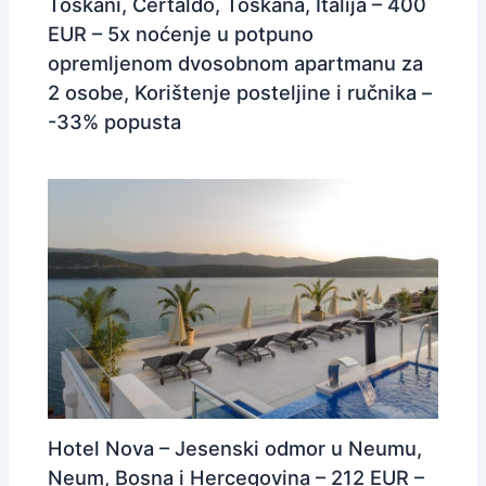
Toskani, Certaldo, Toskana, Italija – 400
EUR – 5x noćenje u potpuno
opremljenom dvosobnom apartmanu za
2 osobe, Korištenje posteljine i ručnika –
-33% popusta
Hotel Nova – Jesenski odmor u Neumu,
Neum, Bosna i Hercegovina – 212 EUR –