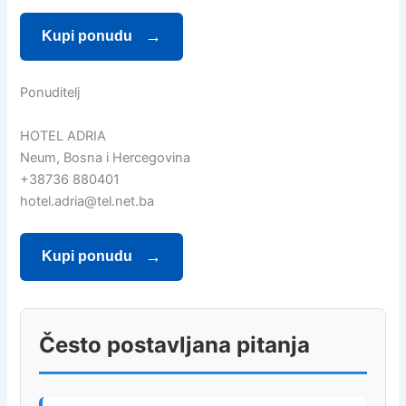
Kupi ponudu
Ponuditelj
HOTEL ADRIA
Neum, Bosna i Hercegovina
+38736 880401
hotel.adria@tel.net.ba
Kupi ponudu
Često postavljana pitanja