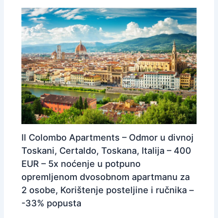
Il Colombo Apartments – Odmor u divnoj
Toskani, Certaldo, Toskana, Italija – 400
EUR – 5x noćenje u potpuno
opremljenom dvosobnom apartmanu za
2 osobe, Korištenje posteljine i ručnika –
-33% popusta