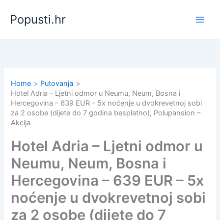
Skip
Popusti.hr
to
content
Home
Putovanja
Hotel Adria – Ljetni odmor u Neumu, Neum, Bosna i
Hercegovina – 639 EUR – 5x noćenje u dvokrevetnoj sobi
za 2 osobe (dijete do 7 godina besplatno), Polupansion –
Akcija
Hotel Adria – Ljetni odmor u
Neumu, Neum, Bosna i
Hercegovina – 639 EUR – 5x
noćenje u dvokrevetnoj sobi
za 2 osobe (dijete do 7