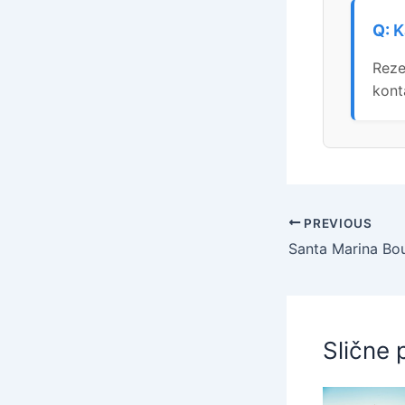
K
Reze
kont
PREVIOUS
Slične 