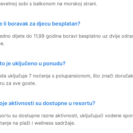
revetnoj sobi s balkonom na morskoj strani.
e li boravak za djecu besplatan?
jedno dijete do 11,99 godina boravi besplatno uz dvije odra
e.
to je uključeno u ponudu?
da uključuje 7 noćenja s polupansionom, što znači doručak
ru za sve goste.
oje aktivnosti su dostupne u resortu?
sortu su dostupne razne aktivnosti, uključujući vodene spo
tanje na plaži i wellness sadržaje.