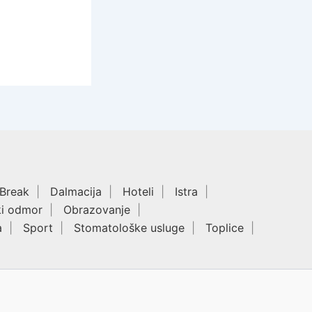
 Break
Dalmacija
Hoteli
Istra
ki odmor
Obrazovanje
a
Sport
Stomatološke usluge
Toplice