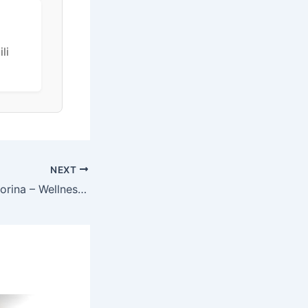
li
NEXT
Hotel Termag Jahorina – Wellness odmor na Jahorini, Jahorina, Bosna i Hercegovina – 122 EUR – 1x noćenje u Lux sobi za 1 osobu, Polupansion – Akcija