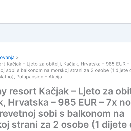
ovanja
rt Kačjak – Ljeto za obitelji, Kačjak, Hrvatska – 985 EUR –
noj sobi s balkonom na morskoj strani za 2 osobe (1 dijete 
latno), Polupansion – Akcija
y resort Kačjak – Ljeto za obit
k, Hrvatska – 985 EUR – 7x n
krevetnoj sobi s balkonom na
j strani za 2 osobe (1 dijete