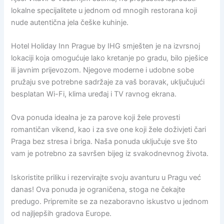
lokalne specijalitete u jednom od mnogih restorana koji
nude autentična jela češke kuhinje.
Hotel Holiday Inn Prague by IHG smješten je na izvrsnoj
lokaciji koja omogućuje lako kretanje po gradu, bilo pješice
ili javnim prijevozom. Njegove moderne i udobne sobe
pružaju sve potrebne sadržaje za vaš boravak, uključujući
besplatan Wi-Fi, klima uređaj i TV ravnog ekrana.
Ova ponuda idealna je za parove koji žele provesti
romantičan vikend, kao i za sve one koji žele doživjeti čari
Praga bez stresa i briga. Naša ponuda uključuje sve što
vam je potrebno za savršen bijeg iz svakodnevnog života.
Iskoristite priliku i rezervirajte svoju avanturu u Pragu već
danas! Ova ponuda je ograničena, stoga ne čekajte
predugo. Pripremite se za nezaboravno iskustvo u jednom
od najljepših gradova Europe.