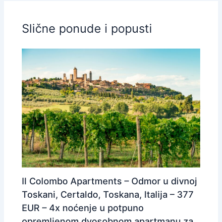
Slične ponude i popusti
Il Colombo Apartments – Odmor u divnoj
Toskani, Certaldo, Toskana, Italija – 377
EUR – 4x noćenje u potpuno
opremljenom dvosobnom apartmanu za