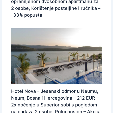
opremljenom dvosobnom apartmanu za
2 osobe, Korištenje posteljine i ručnika –
-33% popusta
Hotel Nova – Jesenski odmor u Neumu,
Neum, Bosna i Hercegovina – 212 EUR –
2x noćenje u Superior sobi s pogledom
na park za 2 osobe, Polupansion – Akcija