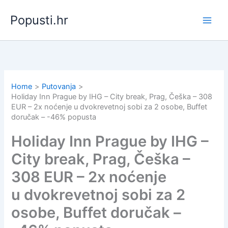
Skip
Popusti.hr
to
content
Home
Putovanja
Holiday Inn Prague by IHG – City break, Prag, Češka – 308
EUR – 2x noćenje u dvokrevetnoj sobi za 2 osobe, Buffet
doručak – -46% popusta
Holiday Inn Prague by IHG –
City break, Prag, Češka –
308 EUR – 2x noćenje
u dvokrevetnoj sobi za 2
osobe, Buffet doručak –