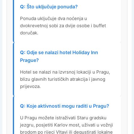
Što uključuje ponuda?
Ponuda uključuje dva noćenja u
dvokrevetnoj sobi za dvije osobe i buffet
doručak.
Gdje se nalazi hotel Holiday Inn
Prague?
Hotel se nalazi na izvrsnoj lokaciji u Pragu,
blizu glavnih turističkih atrakcija i javnog
prijevoza.
Koje aktivnosti mogu raditi u Pragu?
U Pragu možete istraživati Staru gradsku
jezgru, posjetiti Karlov most, uživati u vožnji
brodom po rijeci Vltavi ili degustirati lokalne