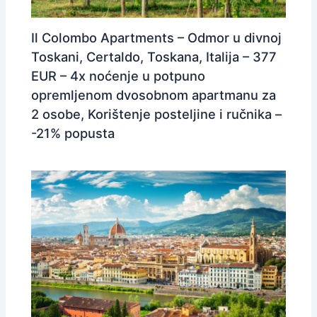
Il Colombo Apartments – Odmor u divnoj
Toskani, Certaldo, Toskana, Italija – 377
EUR – 4x noćenje u potpuno
opremljenom dvosobnom apartmanu za
2 osobe, Korištenje posteljine i ručnika –
-21% popusta