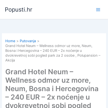
Skip
Popusti.hr
to
content
Home
Putovanja
Grand Hotel Neum – Wellness odmor uz more, Neum,
Bosna i Hercegovina – 240 EUR – 2x noćenje u
dvokrevetnoj sobi pogled park za 2 osobe , Polupansion –
Akcija
Grand Hotel Neum –
Wellness odmor uz more,
Neum, Bosna i Hercegovina
– 240 EUR – 2x noćenje u
dvokrevetnoj sobi pogled