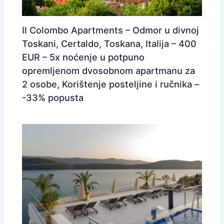
Il Colombo Apartments – Odmor u divnoj
Toskani, Certaldo, Toskana, Italija – 400
EUR – 5x noćenje u potpuno
opremljenom dvosobnom apartmanu za
2 osobe, Korištenje posteljine i ručnika –
-33% popusta