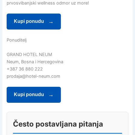
prvosvibanjski wellness odmor uz more!
Kupi ponudu
Ponuditelj
GRAND HOTEL NEUM
Neum, Bosna i Hercegovina
+387 36 880 222
prodaja@hotel-neum.com
Kupi ponudu
Često postavljana pitanja