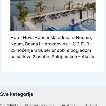
Hotel Nova – Jesenski odmor u Neumu,
Neum, Bosna i Hercegovina – 212 EUR –
2x noćenje u Superior sobi s pogledom
na park za 2 osobe, Polupansion – Akcija
Sve kategorije
1. SVIBANJ
All Inclusive odmor
Apartmani
Austrija