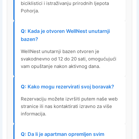
biciklistici i istraživanju prirodnih ljepota
Pohorja.
Kada je otvoren WellNest unutarnji
bazen?
WellNest unutarnji bazen otvoren je
svakodnevno od 12 do 20 sati, omogućujući
vam opuštanje nakon aktivnog dana.
Kako mogu rezervirati svoj boravak?
Rezervaciju možete izvršiti putem naše web
stranice ili nas kontaktirati izravno za više
informacija.
Da li je apartman opremljen svim