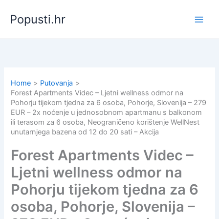
Skip
Popusti.hr
to
content
Home
Putovanja
Forest Apartments Videc – Ljetni wellness odmor na
Pohorju tijekom tjedna za 6 osoba, Pohorje, Slovenija – 279
EUR – 2x noćenje u jednosobnom apartmanu s balkonom
ili terasom za 6 osoba, Neograničeno korištenje WellNest
unutarnjega bazena od 12 do 20 sati – Akcija
Forest Apartments Videc –
Ljetni wellness odmor na
Pohorju tijekom tjedna za 6
osoba, Pohorje, Slovenija –