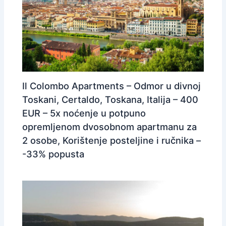
Il Colombo Apartments – Odmor u divnoj
Toskani, Certaldo, Toskana, Italija – 400
EUR – 5x noćenje u potpuno
opremljenom dvosobnom apartmanu za
2 osobe, Korištenje posteljine i ručnika –
-33% popusta