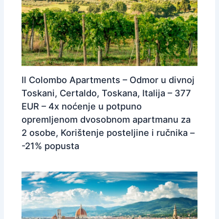
Il Colombo Apartments – Odmor u divnoj
Toskani, Certaldo, Toskana, Italija – 377
EUR – 4x noćenje u potpuno
opremljenom dvosobnom apartmanu za
2 osobe, Korištenje posteljine i ručnika –
-21% popusta