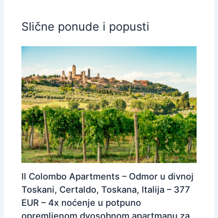
Slične ponude i popusti
Il Colombo Apartments – Odmor u divnoj
Toskani, Certaldo, Toskana, Italija – 377
EUR – 4x noćenje u potpuno
opremljenom dvosobnom apartmanu za