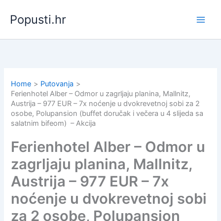
Skip
Popusti.hr
to
content
Home
Putovanja
Ferienhotel Alber – Odmor u zagrljaju planina, Mallnitz,
Austrija – 977 EUR – 7x noćenje u dvokrevetnoj sobi za 2
osobe, Polupansion (buffet doručak i večera u 4 slijeda sa
salatnim bifeom) – Akcija
Ferienhotel Alber – Odmor u
zagrljaju planina, Mallnitz,
Austrija – 977 EUR – 7x
noćenje u dvokrevetnoj sobi
za 2 osobe, Polupansion