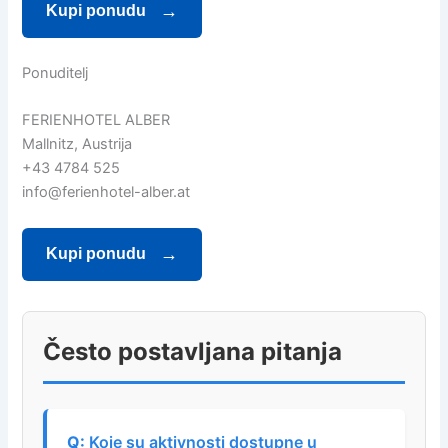
Kupi ponudu
Ponuditelj
FERIENHOTEL ALBER
Mallnitz, Austrija
+43 4784 525
info@ferienhotel-alber.at
Kupi ponudu
Često postavljana pitanja
Koje su aktivnosti dostupne u