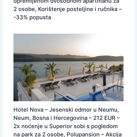
opremljenom dvosobnom apartmanu za
2 osobe, Korištenje posteljine i ručnika –
-33% popusta
Hotel Nova – Jesenski odmor u Neumu,
Neum, Bosna i Hercegovina – 212 EUR –
2x noćenje u Superior sobi s pogledom
na park za 2 osobe, Polupansion – Akcija