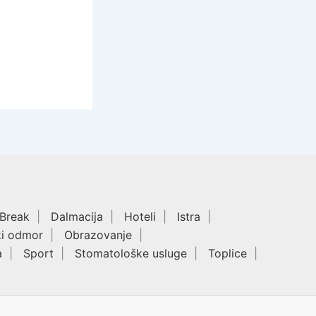
 Break
Dalmacija
Hoteli
Istra
ki odmor
Obrazovanje
a
Sport
Stomatološke usluge
Toplice