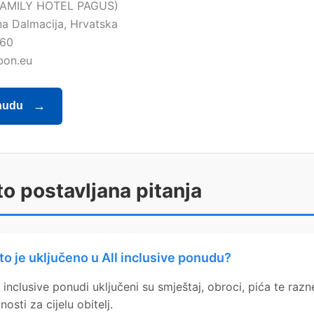
FAMILY HOTEL PAGUS)
na Dalmacija, Hrvatska
860
bon.eu
nudu
o postavljana pitanja
to je uključeno u All inclusive ponudu?
l inclusive ponudi uključeni su smještaj, obroci, pića te razn
nosti za cijelu obitelj.