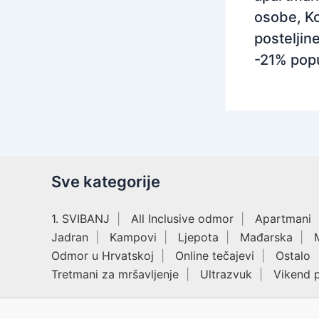
osobe, Ko
posteljine
-21% pop
Sve kategorije
1. SVIBANJ
All Inclusive odmor
Apartmani
Jadran
Kampovi
Ljepota
Mađarska
Odmor u Hrvatskoj
Online tečajevi
Ostalo
Tretmani za mršavljenje
Ultrazvuk
Vikend 