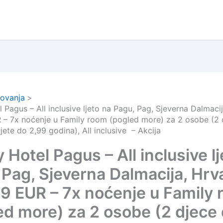
ovanja
 Pagus – All inclusive ljeto na Pagu, Pag, Sjeverna Dalmaci
 – 7x noćenje u Family room (pogled more) za 2 osobe (2 
ijete do 2,99 godina), All inclusive – Akcija
 Hotel Pagus – All inclusive l
 Pag, Sjeverna Dalmacija, Hrv
79 EUR – 7x noćenje u Family
ed more) za 2 osobe (2 djece 