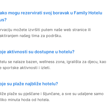
ako mogu rezervirati svoj boravak u Family Hotelu
us?
rvaciju možete izvršiti putem naše web stranice ili
aktiranjem našeg tima za podršku.
oje aktivnosti su dostupne u hotelu?
telu se nalaze bazen, wellness zona, igrališta za djecu, kao 
 sportske aktivnosti i izleti.
oje su plaže najbliže hotelu?
liže plaže su pješčane i šljunčane, a sve su udaljene samo
liko minuta hoda od hotela.