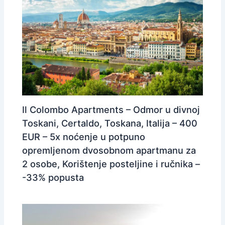
Il Colombo Apartments – Odmor u divnoj
Toskani, Certaldo, Toskana, Italija – 400
EUR – 5x noćenje u potpuno
opremljenom dvosobnom apartmanu za
2 osobe, Korištenje posteljine i ručnika –
-33% popusta