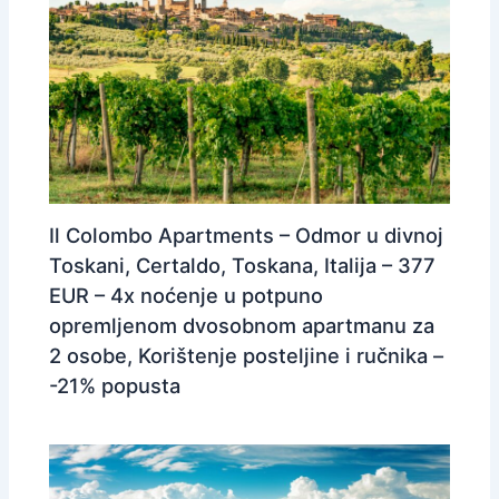
Il Colombo Apartments – Odmor u divnoj
Toskani, Certaldo, Toskana, Italija – 377
EUR – 4x noćenje u potpuno
opremljenom dvosobnom apartmanu za
2 osobe, Korištenje posteljine i ručnika –
-21% popusta