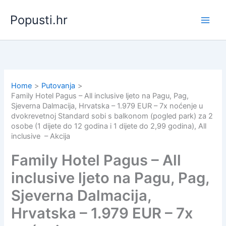
Skip
Popusti.hr
to
content
Home
Putovanja
Family Hotel Pagus – All inclusive ljeto na Pagu, Pag,
Sjeverna Dalmacija, Hrvatska – 1.979 EUR – 7x noćenje u
dvokrevetnoj Standard sobi s balkonom (pogled park) za 2
osobe (1 dijete do 12 godina i 1 dijete do 2,99 godina), All
inclusive – Akcija
Family Hotel Pagus – All
inclusive ljeto na Pagu, Pag,
Sjeverna Dalmacija,
Hrvatska – 1.979 EUR – 7x