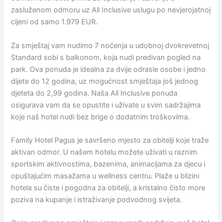
zasluženom odmoru uz All Inclusive uslugu po nevjerojatnoj
cijeni od samo 1.979 EUR.
Za smještaj vam nudimo 7 noćenja u udobnoj dvokrevetnoj
Standard sobi s balkonom, koja nudi predivan pogled na
park. Ova ponuda je idealna za dvije odrasle osobe i jedno
dijete do 12 godina, uz mogućnost smještaja još jednog
djeteta do 2,99 godina. Naša All Inclusive ponuda
osigurava vam da se opustite i uživate u svim sadržajima
koje naš hotel nudi bez brige o dodatnim troškovima.
Family Hotel Pagus je savršeno mjesto za obitelji koje traže
aktivan odmor. U našem hotelu možete uživati u raznim
sportskim aktivnostima, bazenima, animacijama za djecu i
opuštajućim masažama u wellness centru. Plaže u blizini
hotela su čiste i pogodna za obitelji, a kristalno čisto more
poziva na kupanje i istraživanje podvodnog svijeta.