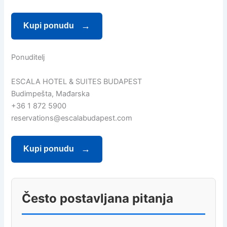
Kupi ponudu
Ponuditelj
ESCALA HOTEL & SUITES BUDAPEST
Budimpešta, Mađarska
+36 1 872 5900
reservations@escalabudapest.com
Kupi ponudu
Često postavljana pitanja