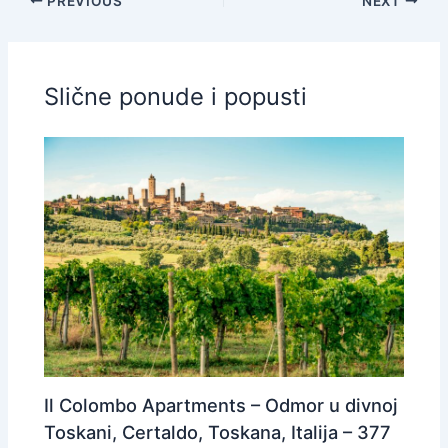
PREVIOUS
NEXT
Slične ponude i popusti
Il Colombo Apartments – Odmor u divnoj
Toskani, Certaldo, Toskana, Italija – 377