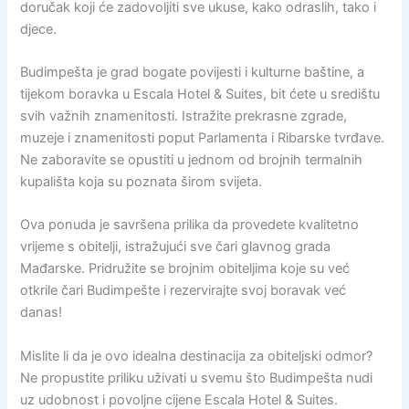
doručak koji će zadovoljiti sve ukuse, kako odraslih, tako i
djece.
Budimpešta je grad bogate povijesti i kulturne baštine, a
tijekom boravka u Escala Hotel & Suites, bit ćete u središtu
svih važnih znamenitosti. Istražite prekrasne zgrade,
muzeje i znamenitosti poput Parlamenta i Ribarske tvrđave.
Ne zaboravite se opustiti u jednom od brojnih termalnih
kupališta koja su poznata širom svijeta.
Ova ponuda je savršena prilika da provedete kvalitetno
vrijeme s obitelji, istražujući sve čari glavnog grada
Mađarske. Pridružite se brojnim obiteljima koje su već
otkrile čari Budimpešte i rezervirajte svoj boravak već
danas!
Mislite li da je ovo idealna destinacija za obiteljski odmor?
Ne propustite priliku uživati u svemu što Budimpešta nudi
uz udobnost i povoljne cijene Escala Hotel & Suites.