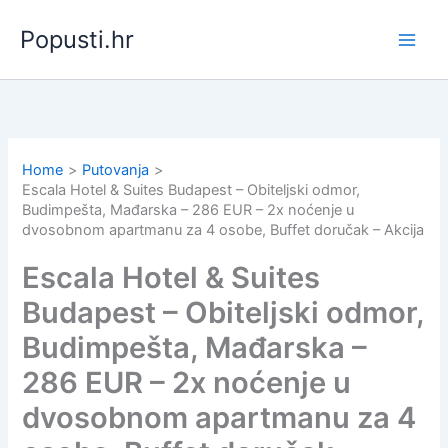
Skip
Popusti.hr
to
content
Home
Putovanja
Escala Hotel & Suites Budapest – Obiteljski odmor,
Budimpešta, Mađarska – 286 EUR – 2x noćenje u
dvosobnom apartmanu za 4 osobe, Buffet doručak – Akcija
Escala Hotel & Suites
Budapest – Obiteljski odmor,
Budimpešta, Mađarska –
286 EUR – 2x noćenje u
dvosobnom apartmanu za 4