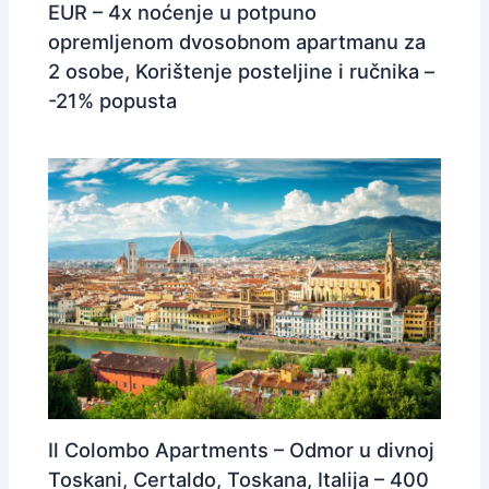
EUR – 4x noćenje u potpuno
opremljenom dvosobnom apartmanu za
2 osobe, Korištenje posteljine i ručnika –
-21% popusta
Il Colombo Apartments – Odmor u divnoj
Toskani, Certaldo, Toskana, Italija – 400