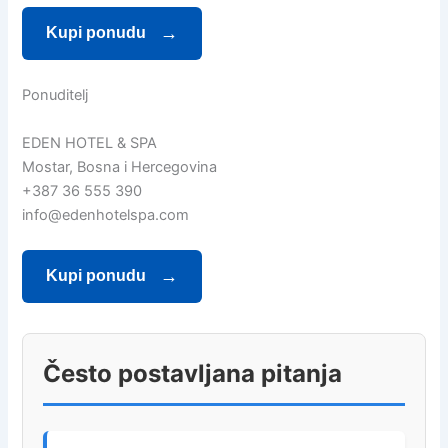
Kupi ponudu
Ponuditelj
EDEN HOTEL & SPA
Mostar, Bosna i Hercegovina
+387 36 555 390
info@edenhotelspa.com
Kupi ponudu
Često postavljana pitanja