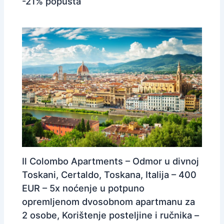
-21% popusta
Il Colombo Apartments – Odmor u divnoj
Toskani, Certaldo, Toskana, Italija – 400
EUR – 5x noćenje u potpuno
opremljenom dvosobnom apartmanu za
2 osobe, Korištenje posteljine i ručnika –