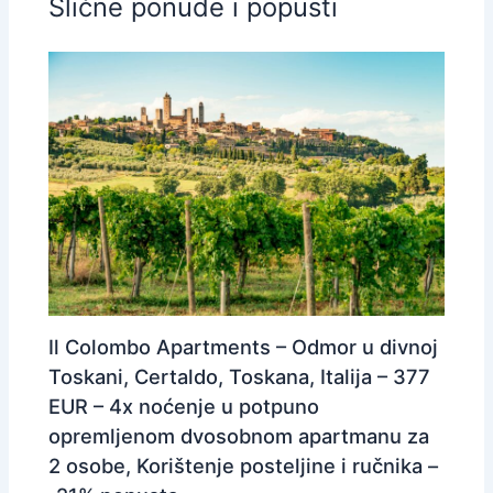
Slične ponude i popusti
Il Colombo Apartments – Odmor u divnoj
Toskani, Certaldo, Toskana, Italija – 377
EUR – 4x noćenje u potpuno
opremljenom dvosobnom apartmanu za
2 osobe, Korištenje posteljine i ručnika –