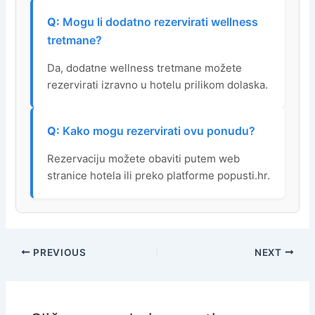
Mogu li dodatno rezervirati wellness
tretmane?
Da, dodatne wellness tretmane možete
rezervirati izravno u hotelu prilikom dolaska.
Kako mogu rezervirati ovu ponudu?
Rezervaciju možete obaviti putem web
stranice hotela ili preko platforme popusti.hr.
PREVIOUS
NEXT