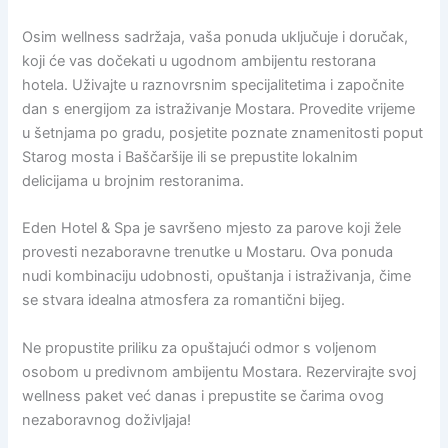
Osim wellness sadržaja, vaša ponuda uključuje i doručak,
koji će vas dočekati u ugodnom ambijentu restorana
hotela. Uživajte u raznovrsnim specijalitetima i započnite
dan s energijom za istraživanje Mostara. Provedite vrijeme
u šetnjama po gradu, posjetite poznate znamenitosti poput
Starog mosta i Baščaršije ili se prepustite lokalnim
delicijama u brojnim restoranima.
Eden Hotel & Spa je savršeno mjesto za parove koji žele
provesti nezaboravne trenutke u Mostaru. Ova ponuda
nudi kombinaciju udobnosti, opuštanja i istraživanja, čime
se stvara idealna atmosfera za romantični bijeg.
Ne propustite priliku za opuštajući odmor s voljenom
osobom u predivnom ambijentu Mostara. Rezervirajte svoj
wellness paket već danas i prepustite se čarima ovog
nezaboravnog doživljaja!