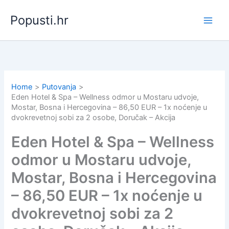
Skip
Popusti.hr
to
content
Home
Putovanja
Eden Hotel & Spa – Wellness odmor u Mostaru udvoje,
Mostar, Bosna i Hercegovina – 86,50 EUR – 1x noćenje u
dvokrevetnoj sobi za 2 osobe, Doručak – Akcija
Eden Hotel & Spa – Wellness
odmor u Mostaru udvoje,
Mostar, Bosna i Hercegovina
– 86,50 EUR – 1x noćenje u
dvokrevetnoj sobi za 2